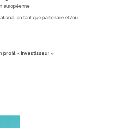
on européenne
ational, en tant que partenaire et/ou
un
profil « investisseur »