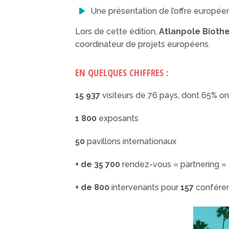
Une présentation de l’offre europ
Lors de cette édition,
Atlanpole Bioth
coordinateur de projets européens.
EN QUELQUES CHIFFRES :
15 937
visiteurs de 76 pays, dont 65% o
1 800
exposants
50
pavillons internationaux
+ de 35 700
rendez-vous « partnering »
+ de 800
intervenants pour
157
confére