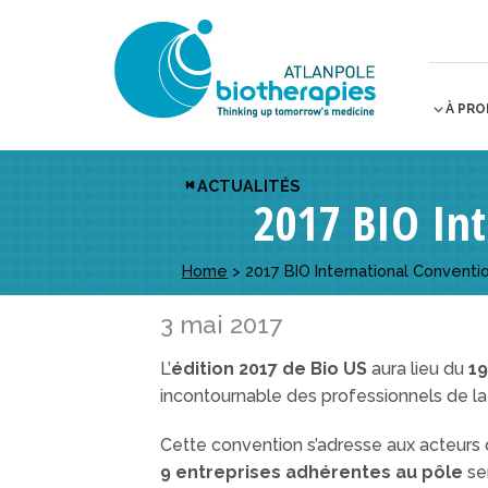
À PR
ACTUALITÉS
2017 BIO Int
Home
>
2017 BIO International Conventi
3 mai 2017
L’
édition 2017 de Bio US
aura lieu du
19
incontournable des professionnels de la
Cette convention s’adresse aux acteurs 
9 entreprises adhérentes au pôle
se