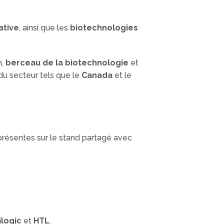
ative
, ainsi que les
biotechnologies
n,
berceau de la biotechnologie
et
du secteur tels que le
Canada
et le
présentes sur le stand partagé avec
ilogic
et
HTL
.