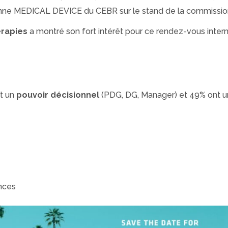
éenne MEDICAL DEVICE du CEBR sur le stand de la commissi
erapies
a montré son fort intérêt pour ce rendez-vous intern
nt un
pouvoir décisionnel
(PDG, DG, Manager) et 49% ont 
nces