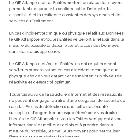
Le GIP Atlanpole et les Entités mettent en place des moyens
permettant de garantir la confidentialité, l’intégrité, la
disponibilité et la résilience constantes des systèmes et des
services du Traitement.
En cas d’incident technique ou physique relatif aux Données,
le GIP Atlanpole et/ou les Entités veilleront à rétablir dans la
mesure du possible la disponibilité et l’accès des Données
dans des délais appropriés.
Le GIP Atlanpole et/ou les Entités testent régulièrement
ses/leurs process autant en cas d’incident technique que
physique afin de vous garantir et de maintenir un niveau de
réactivité et d’efficacité optimum.
Toutefois au vu de la structure d’Internet et des réseaux, ils
ne peuvent s’engager au titre d’une obligation de sécurité de
résultat. En cas de détection d’une faille de sécurité
susceptible d’engendrer un risque élevé pour vos droits et
libertés, le GIP Atlanpole et/ou les Entités s’engagent à vous
informer dans les meilleurs délais et à prendre dans la
mesure du possible, les meilleurs moyens pour neutraliser