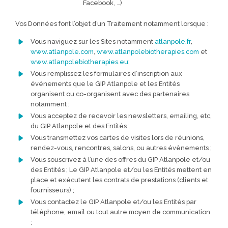
Facebook, …)
Vos Données font l’objet d’un Traitement notamment lorsque :
Vous naviguez sur les Sites notamment
atlanpole.fr
,
www.atlanpole.com
,
www.atlanpolebiotherapies.com
et
www.atlanpolebiotherapies.eu
;
Vous remplissez les formulaires d’inscription aux
événements que le GIP Atlanpole et les Entités
organisent ou co-organisent avec des partenaires
notamment ;
Vous acceptez de recevoir les newsletters, emailing, etc,
du GIP Atlanpole et des Entités ;
Vous transmettez vos cartes de visites lors de réunions,
rendez-vous, rencontres, salons, ou autres évènements ;
Vous souscrivez à l’une des offres du GIP Atlanpole et/ou
des Entités ; Le GIP Atlanpole et/ou les Entités mettent en
place et exécutent les contrats de prestations (clients et
fournisseurs) ;
Vous contactez le GIP Atlanpole et/ou les Entités par
téléphone, email ou tout autre moyen de communication
;