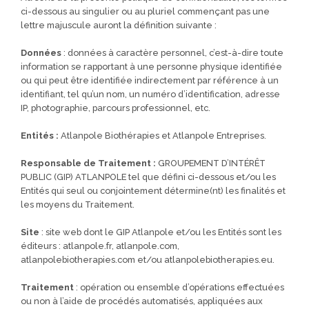
ci-dessous au singulier ou au pluriel commençant pas une
lettre majuscule auront la définition suivante :
Données
: données à caractère personnel, c’est-à-dire toute
information se rapportant à une personne physique identifiée
ou qui peut être identifiée indirectement par référence à un
identifiant, tel qu’un nom, un numéro d’identification, adresse
IP, photographie, parcours professionnel, etc.
Entités :
Atlanpole Biothérapies et Atlanpole Entreprises.
Responsable de Traitement :
GROUPEMENT D’INTÉRÊT
PUBLIC (GIP) ATLANPOLE tel que défini ci-dessous et/ou les
Entités qui seul ou conjointement détermine(nt) les finalités et
les moyens du Traitement.
Site
: site web dont le GIP Atlanpole et/ou les Entités sont les
éditeurs : atlanpole.fr, atlanpole.com,
atlanpolebiotherapies.com et/ou atlanpolebiotherapies.eu.
Traitement
: opération ou ensemble d’opérations effectuées
ou non à l’aide de procédés automatisés, appliquées aux