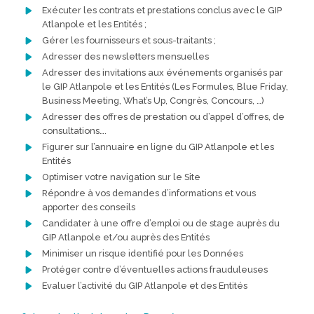
Exécuter les contrats et prestations conclus avec le GIP
Atlanpole et les Entités ;
Gérer les fournisseurs et sous-traitants ;
Adresser des newsletters mensuelles
Adresser des invitations aux événements organisés par
le GIP Atlanpole et les Entités (Les Formules, Blue Friday,
Business Meeting, What’s Up, Congrès, Concours, …)
Adresser des offres de prestation ou d’appel d’offres, de
consultations….
Figurer sur l’annuaire en ligne du GIP Atlanpole et les
Entités
Optimiser votre navigation sur le Site
Répondre à vos demandes d’informations et vous
apporter des conseils
Candidater à une offre d’emploi ou de stage auprès du
GIP Atlanpole et/ou auprès des Entités
Minimiser un risque identifié pour les Données
Protéger contre d’éventuelles actions frauduleuses
Evaluer l’activité du GIP Atlanpole et des Entités