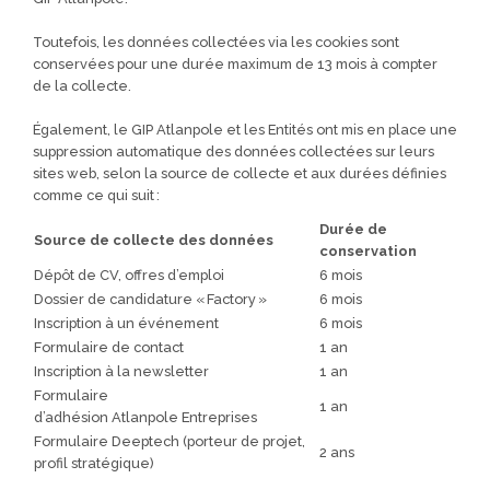
Toutefois, les données collectées via les cookies sont
conservées pour une durée maximum de 13 mois à compter
de la collecte.
Également, le GIP Atlanpole et les Entités ont mis en place une
suppression automatique des données collectées sur leurs
sites web, selon la source de collecte et aux durées définies
comme ce qui suit :
Durée de
Source de collecte des données
conservation
Dépôt de CV, offres d’emploi
6 mois
Dossier de candidature « Factory »
6 mois
Inscription à un événement
6 mois
Formulaire de contact
1 an
Inscription à la newsletter
1 an
Formulaire
1 an
d’adhésion Atlanpole Entreprises
Formulaire Deeptech (porteur de projet,
2 ans
profil stratégique)