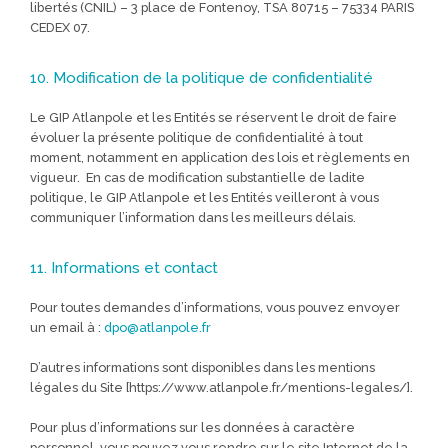
libertés (CNIL) – 3 place de Fontenoy, TSA 80715 – 75334 PARIS
CEDEX 07.
10. Modification de la politique de confidentialité
Le GIP Atlanpole et les Entités se réservent le droit de faire
évoluer la présente politique de confidentialité à tout
moment, notamment en application des lois et règlements en
vigueur. En cas de modification substantielle de ladite
politique, le GIP Atlanpole et les Entités veilleront à vous
communiquer l’information dans les meilleurs délais.
11. Informations et contact
Pour toutes demandes d’informations, vous pouvez envoyer
un email à :
dpo@atlanpole.fr
D’autres informations sont disponibles dans les mentions
légales du Site [https://www.atlanpole.fr/mentions-legales/].
Pour plus d’informations sur les données à caractère
personnel, vous pouvez vous rendre sur le site Internet de la