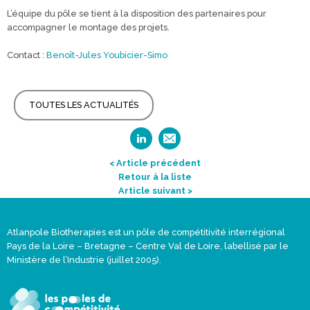
L’équipe du pôle se tient à la disposition des partenaires pour
accompagner le montage des projets.
Contact :
Benoît-Jules Youbicier-Simo
TOUTES LES ACTUALITÉS
< Article précédent
Retour à la liste
Article suivant >
Atlanpole Biotherapies est un pôle de compétitivité interrégional
Pays de la Loire – Bretagne – Centre Val de Loire, labellisé par le
Ministère de l’Industrie (juillet 2005).