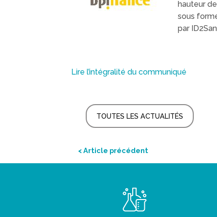
hauteur de 
sous forme
par ID2San
Lire l’intégralité du communiqué
TOUTES LES ACTUALITÉS
< Article précédent