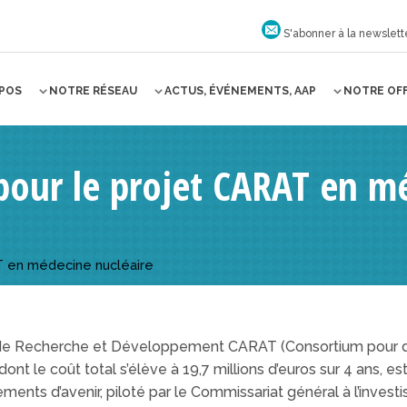
S'abonner à la newslett
OPOS
NOTRE RÉSEAU
ACTUS, ÉVÉNEMENTS, AAP
NOTRE OF
 pour le projet CARAT en m
AT en médecine nucléaire
 de Recherche et Développement CARAT (Consortium pour de
dont le coût total s’élève à 19,7 millions d’euros sur 4 ans, 
ements d’avenir, piloté par le Commissariat général à l’inves