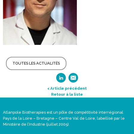
TOUTES LES ACTUALITÉS
< Article précédent
Retour à la liste
Atlanpole Biotherapies est un pôle de compétitivité interrégional
Pays de la Loire – Bretagne – Centre Val de Loire, labellisé par le
Ministère de l’Industrie (juillet 2005).