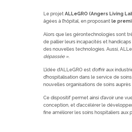
Le projet
ALLeGRO (Angers Living Lab
âgées à l’hôpital, en proposant
le premie
Alors que les gérontechnologies sont tr
de pallier leurs incapacités et handicap
des nouvelles technologies. Aussi, ALL
dépassée »
.
L’idée d’ALLeGRO est d’offrir aux indust
d’hospitalisation dans le service de so
nouvelles organisations de soins auprès 
Ce dispositif permet ainsi d’avoir une v
conception, et d’accélérer le développe
fine améliorer les soins hospitaliers aux