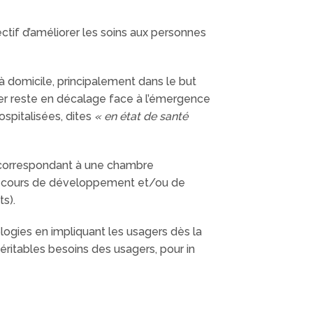
ctif d’améliorer les soins aux personnes
 domicile, principalement dans le but
lier reste en décalage face à l’émergence
spitalisées, dites
« en état de santé
r (correspondant à une chambre
 en cours de développement et/ou de
s).
logies en impliquant les usagers dès la
ritables besoins des usagers, pour in