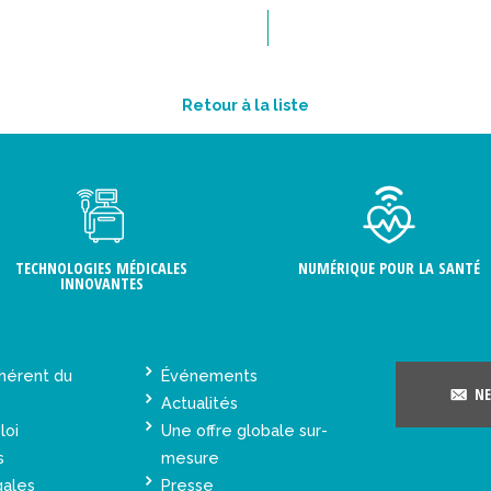
Retour à la liste
TECHNOLOGIES MÉDICALES
NUMÉRIQUE POUR LA SANTÉ
INNOVANTES
hérent du
Événements
NE
Actualités
loi
Une offre globale sur-
s
mesure
gales
Presse