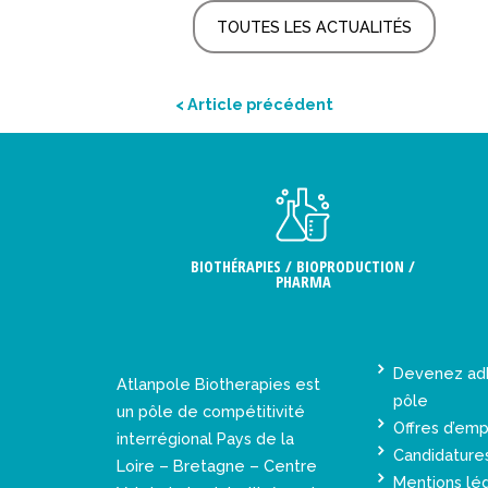
TOUTES LES ACTUALITÉS
< Article précédent
BIOTHÉRAPIES / BIOPRODUCTION /
PHARMA
Devenez ad
Atlanpole Biotherapies est
pôle
un pôle de compétitivité
Offres d’emp
interrégional Pays de la
Candidature
Loire – Bretagne – Centre
Mentions lé