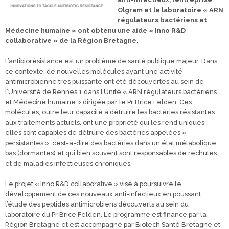
Olgram et le laboratoire « ARN
régulateurs bactériens et
Médecine humaine » ont obtenu une aide « Inno R&D
collaborative » de la Région Bretagne.
L’antibiorésistance est un problème de santé publique majeur. Dans
ce contexte, de nouvelles molécules ayant une activité
antimicrobienne très puissante ont été découvertes au sein de
l’Université de Rennes 1 dans l’Unité « ARN régulateurs bactériens
et Médecine humaine » dirigée par le Pr Brice Felden. Ces
molécules, outre leur capacité à détruire les bactéries résistantes
aux traitements actuels, ont une propriété qui les rend uniques :
elles sont capables de détruire des bactéries appelées «
persistantes », c’est-à-dire des bactéries dans un état métabolique
bas (dormantes) et qui bien souvent sont responsables de rechutes
et de maladies infectieuses chroniques.
Le projet « Inno R&D collaborative » vise à poursuivre le
développement de ces nouveaux anti-infectieux en poussant
l’étude des peptides antimicrobiens découverts au sein du
laboratoire du Pr Brice Felden. Le programme est financé par la
Région Bretagne et est accompagné par Biotech Santé Bretagne et