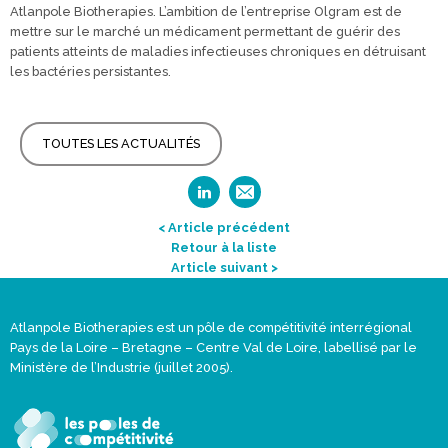
Atlanpole Biotherapies. L’ambition de l’entreprise Olgram est de
mettre sur le marché un médicament permettant de guérir des
patients atteints de maladies infectieuses chroniques en détruisant
les bactéries persistantes.
TOUTES LES ACTUALITÉS
< Article précédent
Retour à la liste
Article suivant >
Atlanpole Biotherapies est un pôle de compétitivité interrégional
Pays de la Loire – Bretagne – Centre Val de Loire, labellisé par le
Ministère de l’Industrie (juillet 2005).