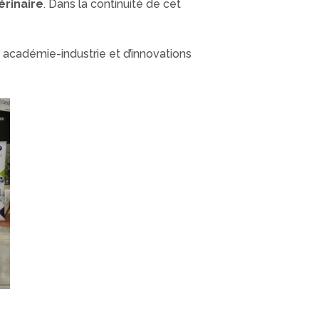
érinaire
. Dans la continuité de cet
 académie-industrie et d’innovations