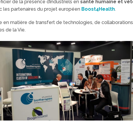
icier de la présence d’industriels en
santé humaine et vét
c les partenaires du projet européen
Boost4Health
.
 en matière de transfert de technologies, de collaborations
s de la Vie.