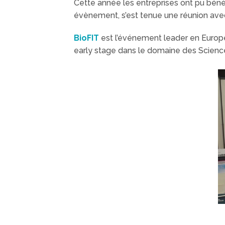
Cette année les entreprises ont pu bénéf
évènement, s’est tenue une réunion ave
BioFIT
est l’événement leader en Europe
early stage dans le domaine des Science