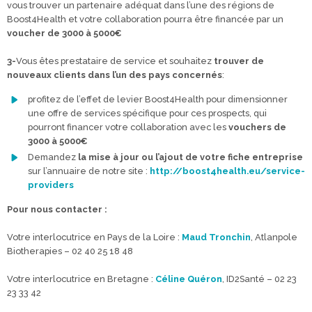
vous trouver un partenaire adéquat dans l’une des régions de
Boost4Health et votre collaboration pourra être financée par un
voucher de 3000 à 5000€
3-
Vous êtes prestataire de service et souhaitez
trouver de
nouveaux clients dans l’un des pays concernés
:
profitez de l’effet de levier Boost4Health pour dimensionner
une offre de services spécifique pour ces prospects, qui
pourront financer votre collaboration avec les
vouchers de
3000 à 5000€
Demandez
la mise à jour ou l’ajout de votre fiche entreprise
sur l’annuaire de notre site :
http://boost4health.eu/service-
providers
Pour nous contacter :
Votre interlocutrice en Pays de la Loire :
Maud Tronchin
, Atlanpole
Biotherapies – 02 40 25 18 48
Votre interlocutrice en Bretagne :
Céline Quéron
, ID2Santé – 02 23
23 33 42