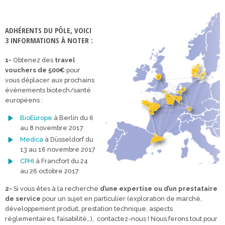
ADHÉRENTS DU PÔLE, VOICI
3 INFORMATIONS À NOTER :
1-
Obtenez des
travel
vouchers de 500€
pour
vous déplacer aux prochains
évènements biotech/santé
européens :
BioEurope
à Berlin du 6
au 8 novembre 2017
Medica
à Düsseldorf du
13 au 16 novembre 2017
CPHI
à Francfort du 24
au 26 octobre 2017
2-
Si vous êtes à la recherche
d’une expertise ou d’un prestataire
de service
pour un sujet en particulier (exploration de marché,
développement produit, prestation technique, aspects
réglementaires, faisabilité…), contactez-nous ! Nous ferons tout pour