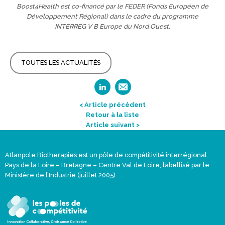
Boost4Health est co-financé par le FEDER (Fonds Européen de
Développement Régional) dans le cadre du programme
INTERREG V B Europe du Nord Ouest.
TOUTES LES ACTUALITÉS
< Article précédent
Retour à la liste
Article suivant >
Atlanpole Biotherapies est un pôle de compétitivité interrégional
Pays de la Loire – Bretagne – Centre Val de Loire, labellisé par le
Ministère de l’Industrie (juillet 2005).