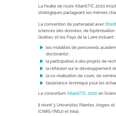
La feuille de route AtlanSTIC 2020 incl
stratégiques partageant les mêmes cham
La convention de partenariat avec l’
Inst
sciences des données, de l’optimisation e
Québec et les Pays de la Loire incluant :
les mobilités de personnels académi
doctorants) ;
la participation à des projets de rec
la réflexion sur le développement d
la co-réalisation de cours, de sémina
l’assistance technique pour les écha
Le consortium
AtlanSTIC 2020
en Scienc
Il réunit 3 Universités (Nantes, Angers 
(CNRS/INS2I et Inria),