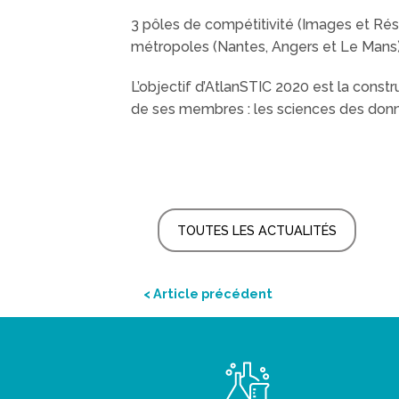
3 pôles de compétitivité (Images et Rés
métropoles (Nantes, Angers et Le Mans)
L’objectif d’AtlanSTIC
2020 est la
constru
de ses membres : les sciences des donné
TOUTES LES ACTUALITÉS
< Article précédent