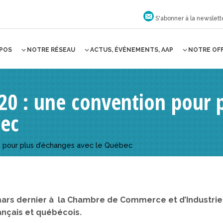
S'abonner à la newslett
OPOS
NOTRE RÉSEAU
ACTUS, ÉVÉNEMENTS, AAP
NOTRE OF
20 : une convention pour 
bec
n pour plus d’échanges avec le Québec
mars dernier à la Chambre de Commerce et d’Industrie
ançais et québécois.