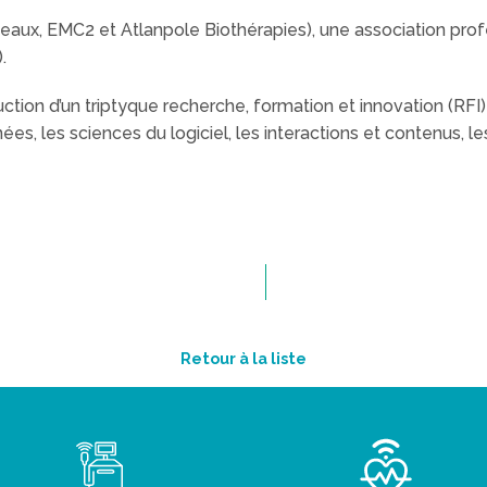
eaux, EMC2 et Atlanpole Biothérapies), une association prof
.
ction d’un triptyque recherche, formation et innovation (RFI)
es, les sciences du logiciel, les interactions et contenus, 
Retour à la liste