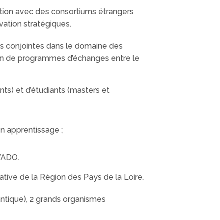
ation avec des consortiums étrangers
ation stratégiques.
ns conjointes dans le domaine des
sation de programmes d’échanges entre le
ts) et d’étudiants (masters et
n apprentissage ;
IVADO.
iative de la Région des Pays de la Loire.
lantique), 2 grands organismes