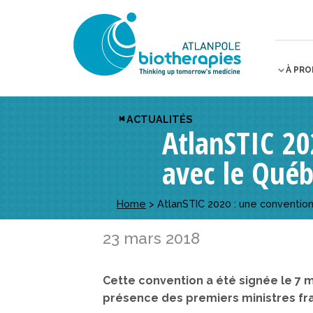
À PR
ACTUALITÉS
AtlanSTIC 20
avec le Qué
Home
>
AtlanSTIC 2020 : une conventio
23 mars 2018
Cette convention a été signée le 7 
présence des premiers ministres fr