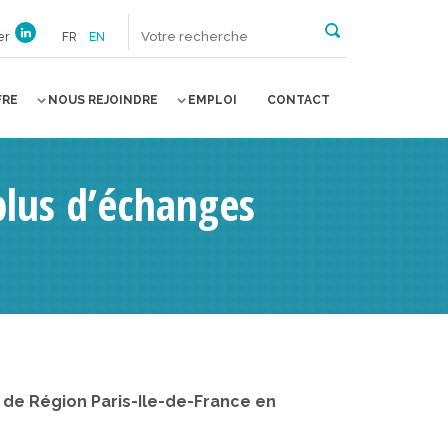
er
FR
EN
FRE
NOUS REJOINDRE
EMPLOI
CONTACT
plus d’échanges
 de Région Paris-Ile-de-France en