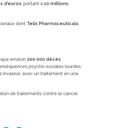
ns d’euros
, portant à
10 millions
ationaux dont
Telix Pharmaceuticals
oque environ
200 000 décès
.
 conséquences psycho-sociales lourdes.
ns invasive, avec un traitement en une
tion de traitements contre le cancer.