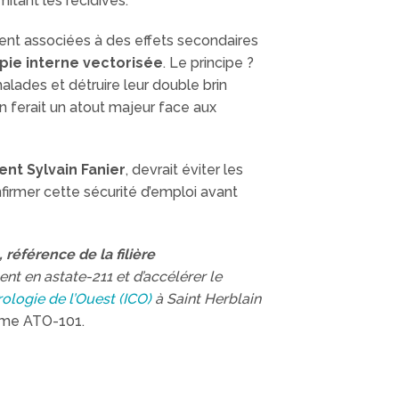
itant les récidives.
ent associées à des effets secondaires
pie interne vectorisée
. Le principe ?
malades et détruire leur double brin
 ferait un atout majeur face aux
ent Sylvain Fanier
, devrait éviter les
nfirmer cette sécurité d’emploi avant
 référence de la filière
ent en astate-211 et d’accélérer le
rologie de l’Ouest (ICO)
à Saint Herblain
mme ATO-101.