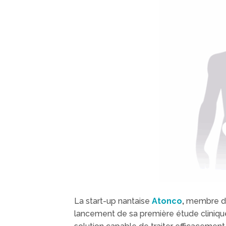
La start-up nantaise
Atonco
,
membre du p
lancement de sa première étude cliniqu