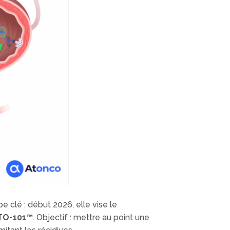
 clé : début 2026, elle vise le
TO-101™
. Objectif : mettre au point une