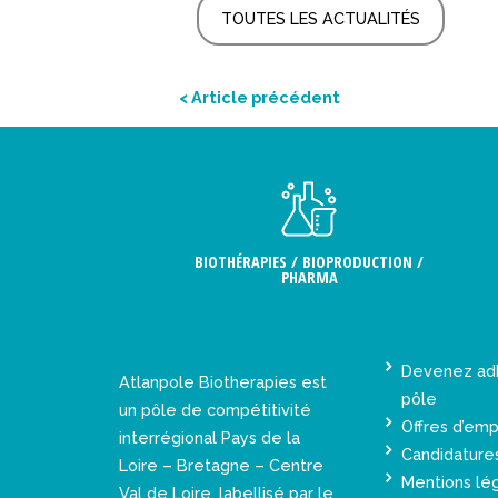
TOUTES LES ACTUALITÉS
< Article précédent
BIOTHÉRAPIES / BIOPRODUCTION /
PHARMA
Devenez ad
Atlanpole Biotherapies est
pôle
un pôle de compétitivité
Offres d’emp
interrégional Pays de la
Candidature
Loire – Bretagne – Centre
Mentions lé
Val de Loire, labellisé par le