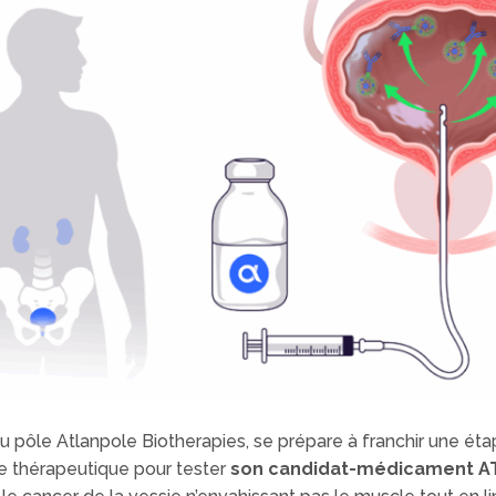
ôle Atlanpole Biotherapies, se prépare à franchir une étape
e thérapeutique pour tester
son candidat-médicament A