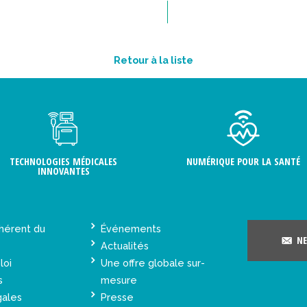
Retour à la liste
TECHNOLOGIES MÉDICALES
NUMÉRIQUE POUR LA SANTÉ
INNOVANTES
hérent du
Événements
NE
Actualités
loi
Une offre globale sur-
s
mesure
gales
Presse