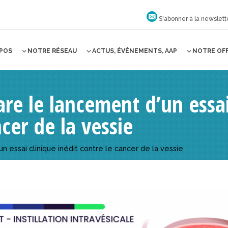
S'abonner à la newslett
OPOS
NOTRE RÉSEAU
ACTUS, ÉVÉNEMENTS, AAP
NOTRE OF
re le lancement d’un essai
cer de la vessie
 essai clinique inédit contre le cancer de la vessie