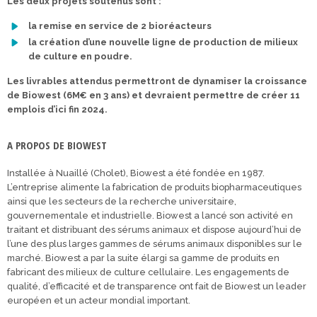
Les deux projets soutenus sont :
la remise en service de 2 bioréacteurs
la création d’une nouvelle ligne de production de milieux
de culture en poudre.
Les livrables attendus permettront de dynamiser la croissance
de Biowest (6M€ en 3 ans) et devraient permettre de créer 11
emplois d’ici fin 2024.
A PROPOS DE BIOWEST
Installée à Nuaillé (Cholet), Biowest a été fondée en 1987.
L’entreprise alimente la fabrication de produits biopharmaceutiques
ainsi que les secteurs de la recherche universitaire,
gouvernementale et industrielle. Biowest a lancé son activité en
traitant et distribuant des sérums animaux et dispose aujourd’hui de
l’une des plus larges gammes de sérums animaux disponibles sur le
marché. Biowest a par la suite élargi sa gamme de produits en
fabricant des milieux de culture cellulaire. Les engagements de
qualité, d’efficacité et de transparence ont fait de Biowest un leader
européen et un acteur mondial important.