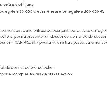
se
entre 1 et 3 ans
,
e ou égale à 20 000 € et
inférieure ou égale à 200 000 €
.
ntement avec une entreprise exerçant leur activité en régio
n, celle-ci pourra présenter un dossier de demande de souti
e dossier « CAP R&D&I » pourra être instruit postérieurement 
ôt du dossier de pré-sélection
 dossier complet en cas de pré-sélection