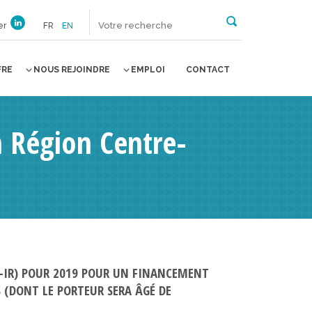
er
FR
EN
FRE
NOUS REJOINDRE
EMPLOI
CONTACT
 Région Centre-
PR-IR) POUR 2019 POUR UN FINANCEMENT
 (DONT LE PORTEUR SERA ÂGÉ DE