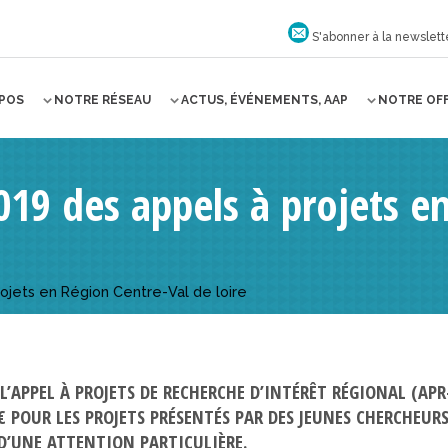
S'abonner à la newslett
OPOS
NOTRE RÉSEAU
ACTUS, ÉVÉNEMENTS, AAP
NOTRE OF
9 des appels à projets en
jets en Région Centre-Val de loire
 L’APPEL À PROJETS DE RECHERCHE D’INTÉRÊT RÉGIONAL (A
 POUR LES PROJETS PRÉSENTÉS PAR DES JEUNES CHERCHEURS
D’UNE ATTENTION PARTICULIÈRE.