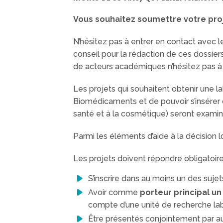
Vous souhaitez soumettre votre proj
N’hésitez pas à entrer en contact avec
conseil pour la rédaction de ces dossier
de acteurs académiques n’hésitez pas à
Les projets qui souhaitent obtenir une l
Biomédicaments et de pouvoir s’insérer 
santé et à la cosmétique) seront examin
Parmi les éléments d’aide à la décision l
Les projets doivent répondre obligatoire
S’inscrire dans au moins un des sujet
Avoir comme
porteur principal u
compte d’une unité de recherche lab
Être présentés conjointement par a