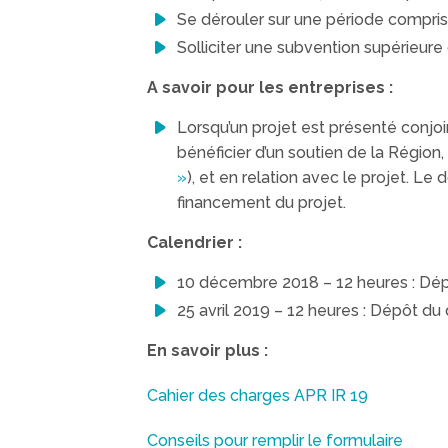
Se dérouler sur une période compri
Solliciter une subvention supérieur
A savoir pour les entreprises :
Lorsqu’un projet est présenté conjoi
bénéficier d’un soutien de la Régio
»
), et en relation avec le projet. L
financement du projet.
Calendrier :
10 décembre 2018 – 12 heures : Dép
25 avril 2019 – 12 heures : Dépôt du
En savoir plus :
Cahier des charges APR IR 19
Conseils pour remplir le formulaire