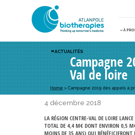
À PR
ACTUALITÉS
Campagne 201
Val de loire
Home
>
Campagne 2019 des appels à pro
4 décembre 2018
LA RÉGION CENTRE-VAL DE LOIRE LANCE
TOTAL DE 4,4 M€ DONT ENVIRON 0,5 M€
MOINS DE 35 ANS) QUI BÉNÉFICIERONT 