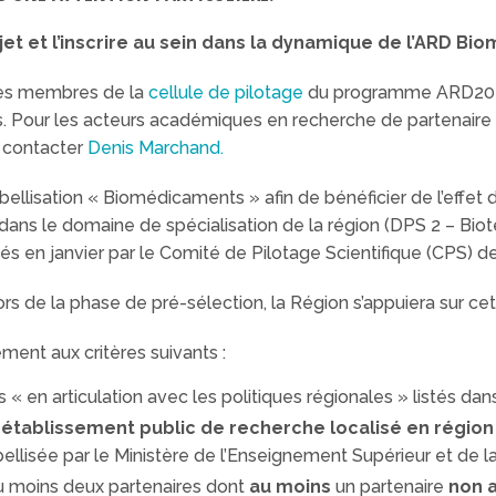
et et l’inscrire au sein dans la dynamique de l’ARD B
 les membres de la
cellule de pilotage
du programme ARD202
s. Pour les acteurs académiques en recherche de partenaire i
 contacter
Denis Marchand.
abellisation « Biomédicaments » afin de bénéficier de l’effe
dans le domaine de spécialisation de la région (DPS 2 – Biot
és en janvier par le Comité de Pilotage Scientifique (CPS)
ors de la phase de pré-sélection, la Région s’appuiera sur cett
ment aux critères suivants :
s « en articulation avec les politiques régionales » listés da
n établissement public de recherche localisé en région
ellisée par le Ministère de l’Enseignement Supérieur et de 
u moins deux partenaires dont
au moins
un partenaire
non 