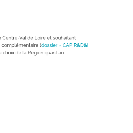
n Centre-Val de Loire et souhaitant
en complémentaire (
dossier « CAP R&D&I
au choix de la Région quant au