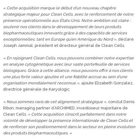
« Cette acquisition marque le début d’un nouveau chapitre
stratégique majeur pour Clean Cells, avec le renforcement de notre
présence opérationnelle aux États-Unis. Notre ambition est claire :
soutenir nos clients dans le développement de leurs produits
biopharmaceutiques innovants grâce à des capacités de services
exceptionnelles, tant en Europe qu’en Amérique du Nord »
, déclare
Joseph Jammal, président et directeur général de Clean Cells.
« En rejoignant Clean Cells, nous pouvons combiner notre expertise
en analyse cytogénétique avec leur vaste portefeuille de services
biologiques. Grâce à cette alliance, nous pouvons offrir à nos clients
une plus forte valeur ajoutée et une fiabilité accrue au sein d’une
organisation mondialement reconnue »
, ajoute Elizabeth Gonzalez,
directrice générale de Karyologic.
« Nous sommes ravis de cet alignement stratégique »
, conclut Denis
Ribon, managing partner d’ARCHIMED, investisseur majoritaire de
Clean Cells.
« Cette acquisition s’inscrit parfaitement dans notre
volonté de développer la présence internationale de Clean Cells et
de renforcer son positionnement dans le secteur en pleine évolution
des produits biopharmaceutiques. »