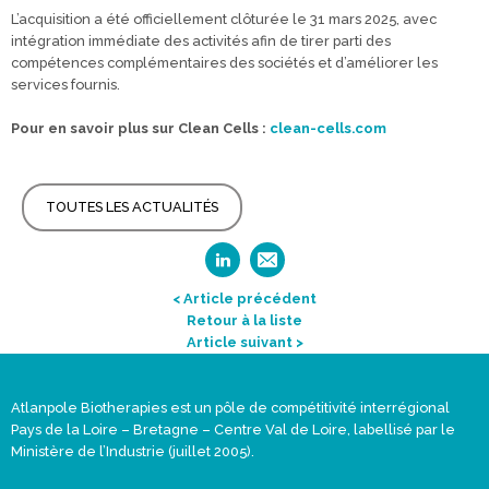
L’acquisition a été officiellement clôturée le 31 mars 2025, avec
intégration immédiate des activités afin de tirer parti des
compétences complémentaires des sociétés et d’améliorer les
services fournis.
Pour en savoir plus sur Clean Cells :
clean-cells.com
TOUTES LES ACTUALITÉS
< Article précédent
Retour à la liste
Article suivant >
Atlanpole Biotherapies est un pôle de compétitivité interrégional
Pays de la Loire – Bretagne – Centre Val de Loire, labellisé par le
Ministère de l’Industrie (juillet 2005).