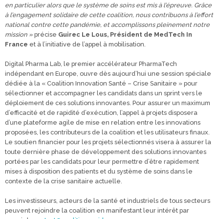
en particulier alors que le système de soins est mis à l’épreuve. Grâce
à l’engagement solidaire de cette coalition, nous contribuons à l’effort
national contre cette pandémie, et accomplissons pleinement notre
mission »
précise
Guirec Le Lous, Président de MedTech In
France
et à l’initiative de l’appel à mobilisation.
Digital Pharma Lab, le premier accélérateur PharmaTech
indépendant en Europe, ouvre dès aujourd’hui une session spéciale
dédiée à la « Coalition Innovation Santé – Crise Sanitaire » pour
sélectionner et accompagner les candidats dans un sprint vers le
déploiement de ces solutions innovantes. Pour assurer un maximum
d’efficacité et de rapidité d’exécution, l’appel à projets disposera
d’une plateforme agile de mise en relation entre les innovations
proposées, les contributeurs de la coalition et les utilisateurs finaux.
Le soutien financier pour les projets sélectionnés visera à assurer la
toute dernière phase de développement des solutions innovantes
portées par les candidats pour leur permettre d’être rapidement
mises à disposition des patients et du système de soins dans le
contexte de la crise sanitaire actuelle.
Les investisseurs, acteurs de la santé et industriels de tous secteurs
peuvent rejoindre la coalition en manifestant leur intérêt par