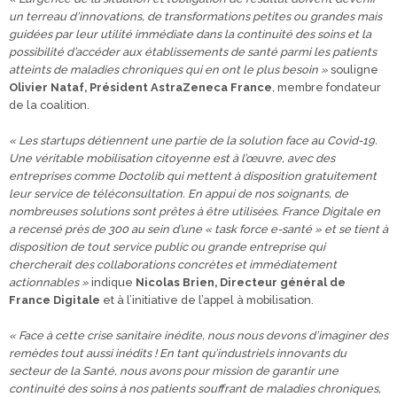
un terreau d’innovations, de transformations petites ou grandes mais
guidées par leur utilité immédiate dans la continuité des soins et la
possibilité d’accéder aux établissements de santé parmi les patients
atteints de maladies chroniques qui en ont le plus besoin »
souligne
Olivier Nataf, Président AstraZeneca France
, membre fondateur
de la coalition.
« Les startups détiennent une partie de la solution face au Covid-19.
Une véritable mobilisation citoyenne est à l’œuvre, avec des
entreprises comme Doctolib qui mettent à disposition gratuitement
leur service de téléconsultation. En appui de nos soignants, de
nombreuses solutions sont prêtes à être utilisées. France Digitale en
a recensé près de 300 au sein d’une « task force e-santé » et se tient à
disposition de tout service public ou grande entreprise qui
chercherait des collaborations concrètes et immédiatement
actionnables »
indique
Nicolas Brien, Directeur général de
France Digitale
et à l’initiative de l’appel à mobilisation.
« Face à cette crise sanitaire inédite, nous nous devons d’imaginer des
remèdes tout aussi inédits ! En tant qu’industriels innovants du
secteur de la Santé, nous avons pour mission de garantir une
continuité des soins à nos patients souffrant de maladies chroniques,