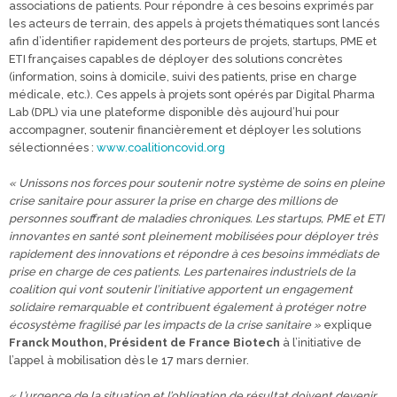
associations de patients. Pour répondre à ces besoins exprimés par
les acteurs de terrain, des appels à projets thématiques sont lancés
afin d’identifier rapidement des porteurs de projets, startups, PME et
ETI françaises capables de déployer des solutions concrètes
(information, soins à domicile, suivi des patients, prise en charge
médicale, etc.). Ces appels à projets sont opérés par Digital Pharma
Lab (DPL) via une plateforme disponible dès aujourd’hui pour
accompagner, soutenir financièrement et déployer les solutions
sélectionnées :
www.coalitioncovid.org
« Unissons nos forces pour soutenir notre système de soins en pleine
crise sanitaire pour assurer la prise en charge des millions de
personnes souffrant de maladies chroniques. Les startups, PME et ETI
innovantes en santé sont pleinement mobilisées pour déployer très
rapidement des innovations et répondre à ces besoins immédiats de
prise en charge de ces patients. Les partenaires industriels de la
coalition qui vont soutenir l’initiative apportent un engagement
solidaire remarquable et contribuent également à protéger notre
écosystème fragilisé par les impacts de la crise sanitaire »
explique
Franck Mouthon, Président de France Biotech
à l’initiative de
l’appel à mobilisation dès le 17 mars dernier.
« L’urgence de la situation et l’obligation de résultat doivent devenir