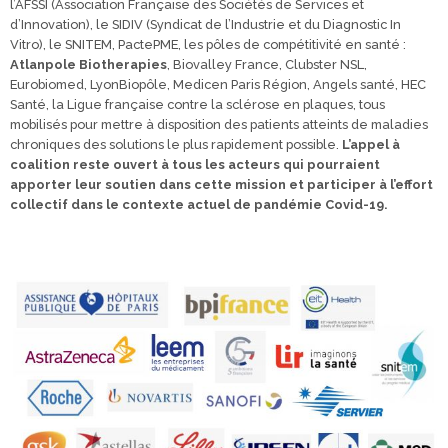
l’AFSSI (Association Française des Sociétés de Services et
d’Innovation), le SIDIV (Syndicat de l’Industrie et du Diagnostic In
Vitro), le SNITEM, PactePME, les pôles de compétitivité en santé :
Atlanpole
Biotherapies
, Biovalley France, Clubster NSL,
Eurobiomed, LyonBiopôle, Medicen Paris Région, Angels santé, HEC
Santé, la Ligue française contre la sclérose en plaques, tous
mobilisés pour mettre à disposition des patients atteints de maladies
chroniques des solutions le plus rapidement possible.
L’appel à
coalition reste ouvert à tous les acteurs qui pourraient
apporter leur soutien dans cette mission et participer à l’effort
collectif dans le contexte actuel de pandémie Covid-19.