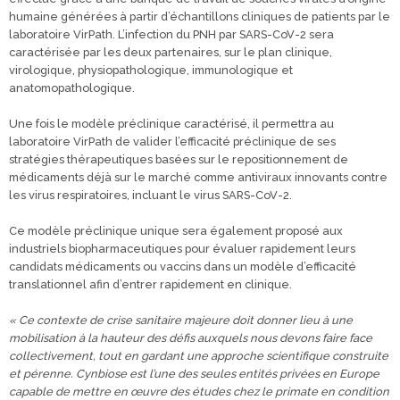
humaine générées à partir d’échantillons cliniques de patients par le
laboratoire VirPath. L’infection du PNH par SARS-CoV-2 sera
caractérisée par les deux partenaires, sur le plan clinique,
virologique, physiopathologique, immunologique et
anatomopathologique.
Une fois le modèle préclinique caractérisé, il permettra au
laboratoire VirPath de valider l’efficacité préclinique de ses
stratégies thérapeutiques basées sur le repositionnement de
médicaments déjà sur le marché comme antiviraux innovants contre
les virus respiratoires, incluant le virus SARS-CoV-2.
Ce modèle préclinique unique sera également proposé aux
industriels biopharmaceutiques pour évaluer rapidement leurs
candidats médicaments ou vaccins dans un modèle d’efficacité
translationnel afin d’entrer rapidement en clinique.
« Ce contexte de crise sanitaire majeure doit donner lieu à une
mobilisation à la hauteur des défis auxquels nous devons faire face
collectivement, tout en gardant une approche scientifique construite
et pérenne. Cynbiose est l’une des seules entités privées en Europe
capable de mettre en œuvre des études chez le primate en condition