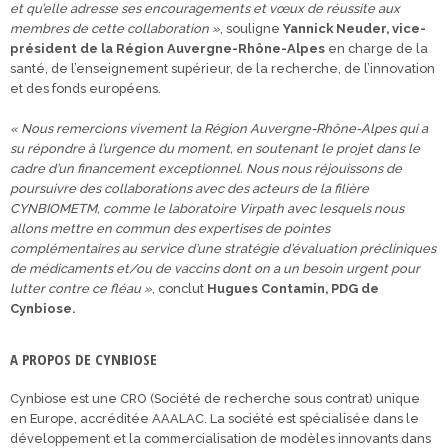
et qu’elle adresse ses encouragements et vœux de réussite aux
membres de cette collaboration »
, souligne
Yannick Neuder, vice-
président de la Région Auvergne-Rhône-Alpes
en charge de la
santé, de l’enseignement supérieur, de la recherche, de l’innovation
et des fonds européens.
« Nous remercions vivement la Région Auvergne-Rhône-Alpes qui a
su répondre à l’urgence du moment, en soutenant le projet dans le
cadre d’un financement exceptionnel. Nous nous réjouissons de
poursuivre des collaborations avec des acteurs de la filière
CYNBIOMETM, comme le laboratoire Virpath avec lesquels nous
allons mettre en commun des expertises de pointes
complémentaires au service d’une stratégie d’évaluation précliniques
de médicaments et/ou de vaccins dont on a un besoin urgent pour
lutter contre ce fléau »
, conclut
Hugues Contamin, PDG de
Cynbiose.
A PROPOS DE CYNBIOSE
Cynbiose est une CRO (Société de recherche sous contrat) unique
en Europe, accréditée AAALAC. La société est spécialisée dans le
développement et la commercialisation de modèles innovants dans