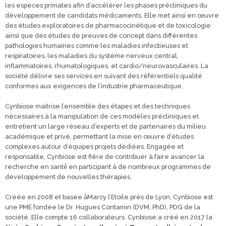
les espèces primates afin d’accélérer les phases précliniques du
développement de candidats médicaments. Elle met ainsi en œuvre
des études exploratoires de pharmacocinétique et de toxicologie
ainsi que des études de preuves de concept dans différentes
pathologies humaines comme les maladies infectieuses et
respiratoires, les maladies du système nerveux central,
inflammatoires, rhumatologiques, et cardio/neurovasculaires. La
société délivre ses services en suivant des référentiels qualité
conformes aux exigences de l’industrie pharmaceutique.
Cynbiose maitrise l’ensemble des étapes et des techniques
nécessaires à la manipulation de ces modèles précliniques et
entretient un large réseau d’experts et de partenaires du milieu
académique et privé, permettant la mise en œuvre d’études
complexes autour d’équipes projets dédiées. Engagée et
responsable, Cynbiose est fière de contribuer à faire avancer la
recherche en santé́ en participant à de nombreux programmes de
développement de nouvelles thérapies.
Créée en 2008 et basée à̀Marcy l’Etoile près de Lyon, Cynbiose est
une PME fondée le Dr. Hugues Contamin (DVM, PhD), PDG de la
société. Elle compte 16 collaborateurs. Cynbiose a créé en 2017 la