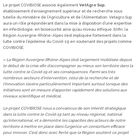
Le projet COVIBIOSE associe également
VetAgro Sup
,
établissement d’enseignement supérieur et de recherche sous
tutelle du ministère de l’Agriculture et de l’Alimentation. Vetagro Sup
aura un rôle prépondérant dans la mise à disposition d’une expertise
en infectiologie, en biosécurité ainsi qu’au niveau éthique. Enfin, la
Région Auvergne-Rhône-Alpes s’est impliquée fortement dans la
lutte contre l’épidémie du Covid-19 en soutenant des projets comme
COVIBIOSE.
« La Région Auvergne-Rhône-Alpes s’est largement mobilisée depuis
le début de la crise afin d’accompagner au mieux son territoire dans la
lutte contre le Covid-19 et ses conséquences. Parmi ses très
nombreux secteurs d’intervention, celui de la recherche et de
l’innovation s’avère particulièrement important surtout lorsque des
initiatives sont en mesure d’apporter rapidement des solutions aux
niveaux scientifique et médical.
Le projet COVIBIOSE nous a convaincus de son intérêt stratégique
dans la lutte contre le Covid-19 tant au niveau régional,
national
qu’international, et a démontré les capacités des acteurs de notre
territoire à mettre en place dans l’urgence un consortium efficace
pour innover. C’est donc avec fierté que la Région soutient ce projet