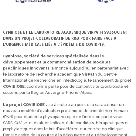
CYNBIOSE ET LE LABORATOIRE ACADÉMIQUE VIRPATH S’ASSOCIENT
DANS UN PROJET COLLABORATIF DE R&D POUR FAIRE FACE À
L’URGENCE MÉDICALE LIÉE À L’ÉPIDÉMIE DU COVID-19.
Cynbiose, société de services spécialisée dans le
développement et la commercialisation de modèles
précliniques innovants
, annonce aujourd’hui en partenariat avec
le laboratoire de recherche académique
VirPath
du Centre
International de Recherche en Infectiologie, le lancement du projet
COVIBIOSE,
coordonné par le pôle de compétitivité Lyonbiopôle et
soutenu par la Région Auvergne-Rhône-Alpes.
Le projet COVIBIOSE
vise à mettre au point et à caractériser un
nouveau modèle d’évaluation préclinique de primate non-humain
(PNH) pour étudier la physiopathologie de l’infection par le virus
SARS-CoV-21 et évaluer l’efficacité de candidats thérapeutiques et
prophylactiques dans le but d’accélérer leur entrée en clinique.
Dans le cadre de la course à la découverte et au développement