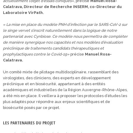
actuellement l’objet d’essais cliniques»
, précise
Manuel Rosa-
Calatrava, Directeur de Recherche INSERM, co-Directeur du
Laboratoire VirPath.
« La mise en place du modèle PNH d’infection par le SARS-CoV-2 sur
le singe vervet s’inscrit naturellement dans la logique de notre
partenariat avec Cynbiose. Ce modèle nous permettra de compléter
de manière synergique nos capacités et nos modèles d’évaluation
préclinique de traitements candidats thérapeutiques et
prophylactiques contre le Covid-19»
précise
Manuel Rosa-
Calatrava.
Un comité mixte de pilotage multidisciplinaire, rassemblant des
virologistes, des cliniciens, des experts en développement
préclinique et en biosécurité, appartenant à des entités
académiques et industrielles de la Région Auvergne-Rhône-Alpes,
a été mis en place. Il veillera à proposer les protocoles d’études les
plus adaptés pour répondre aux enjeux scientifiques et de
biosécurité posés par ce projet.
LES PARTENAIRES DU PROJET