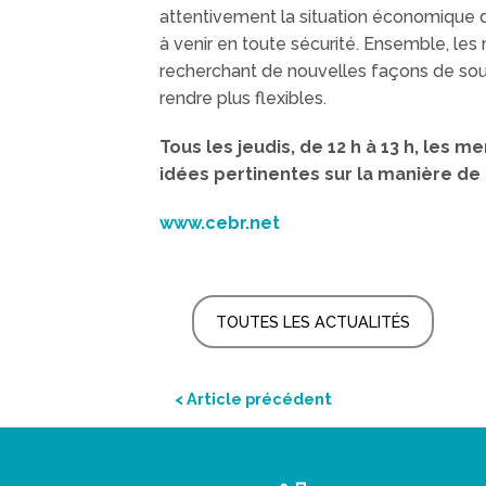
attentivement la situation économique d
à venir en toute sécurité. Ensemble, le
recherchant de nouvelles façons de sou
rendre plus flexibles.
Tous les jeudis, de 12 h à 13 h, les
idées pertinentes sur la manière de r
www.cebr.net
TOUTES LES ACTUALITÉS
< Article précédent