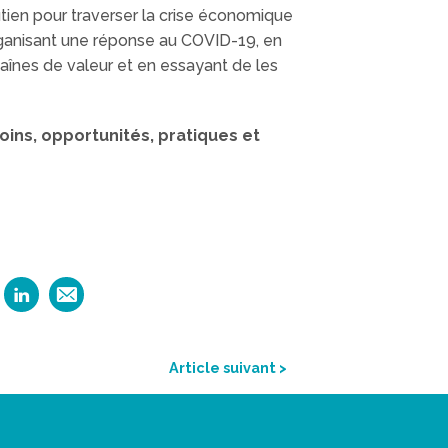
tien pour traverser la crise économique
organisant une réponse au COVID-19, en
înes de valeur et en essayant de les
oins, opportunités, pratiques et
Article suivant >