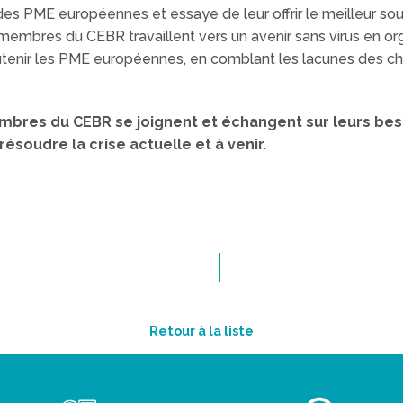
es PME européennes et essaye de leur offrir le meilleur sou
s membres du CEBR travaillent vers un avenir sans virus en 
tenir les PME européennes, en comblant les lacunes des cha
 membres du CEBR se joignent et échangent sur leurs bes
ésoudre la crise actuelle et à venir.
Retour à la liste