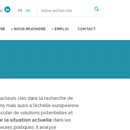
er
FR
EN
FRE
NOUS REJOINDRE
EMPLOI
CONTACT
acteurs clés dans la recherche de
ons mais aussi à l’échelle européenne.
uter de solutions potentielles et
r la situation actuelle
dans les
ures pratiques. Il analyse