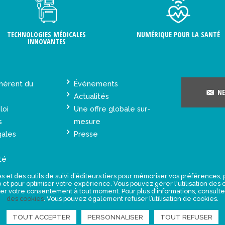
TECHNOLOGIES MÉDICALES
NUMÉRIQUE POUR LA SANTÉ
INNOVANTES
hérent du
Événements
NE
Actualités
loi
Une offre globale sur-
s
mesure
gales
Presse
té
s et des outils de suivi d’éditeurs tiers pour mémoriser vos préférences
eb et pour optimiser votre expérience. Vous pouvez gérer l'utilisation de
rer votre consentement à tout moment. Pour plus d'informations, consult
des cookies
. Vous pouvez également refuser l’utilisation de cookies.
TOUT ACCEPTER
PERSONNALISER
TOUT REFUSER