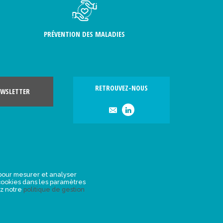
PRÉVENTION DES MALADIES
RETROUVEZ-NOUS
WSLETTER
, pour mesurer et analyser
s cookies dans les paramètres
ez notre
politique de gestion