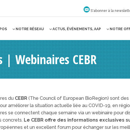
S'abonner à la newslett
OPOS
NOTRE RÉSEAU
ACTUS, ÉVÉNEMENTS, AAP
NOTRE OF
s | Webinaires CEBR
res du
CEBR
(The Council of European BioRegion) sont des 
our améliorer la situation actuelle liée au COVID-19, en régi
s se connectent chaque semaine via un webinaire pour disc
s concrets.
Le CEBR offre des informations exclusives su
ropéennes et un excellent forum pour échanger sur les meille