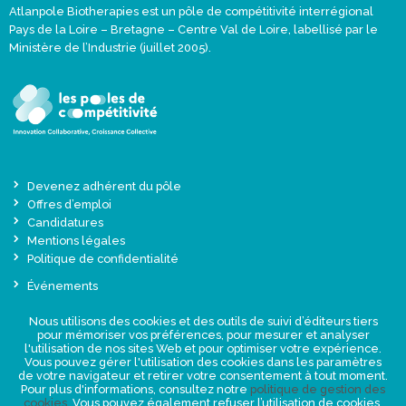
Atlanpole Biotherapies est un pôle de compétitivité interrégional
Pays de la Loire – Bretagne – Centre Val de Loire, labellisé par le
Ministère de l’Industrie (juillet 2005).
Devenez adhérent du pôle
Offres d’emploi
Candidatures
Mentions légales
Politique de confidentialité
Événements
Actualités
Nous utilisons des cookies et des outils de suivi d’éditeurs tiers
Une offre globale sur-mesure
pour mémoriser vos préférences, pour mesurer et analyser
Presse
l'utilisation de nos sites Web et pour optimiser votre expérience.
Vous pouvez gérer l'utilisation des cookies dans les paramètres
de votre navigateur et retirer votre consentement à tout moment.
NEWSLETTER
Pour plus d'informations, consultez notre
politique de gestion des
cookies
. Vous pouvez également refuser l’utilisation de cookies.