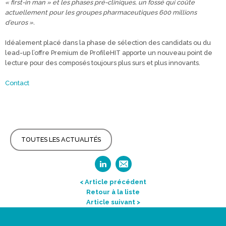
« first-in man » et les phases pré-cliniques, un fossé qui coûte
actuellement pour les groupes pharmaceutiques 600 millions
d’euros ».
Idéalement placé dans la phase de sélection des candidats ou du
lead-up l’offre Premium de ProfileHIT apporte un nouveau point de
lecture pour des composés toujours plus surs et plus innovants.
Contact
TOUTES LES ACTUALITÉS
< Article précédent
Retour à la liste
Article suivant >