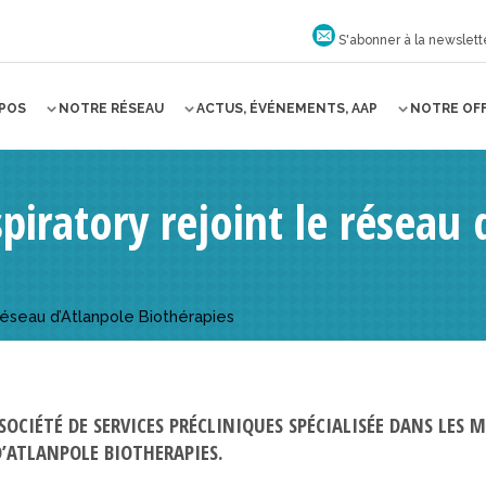
S'abonner à la newslett
OPOS
NOTRE RÉSEAU
ACTUS, ÉVÉNEMENTS, AAP
NOTRE OF
piratory rejoint le réseau 
réseau d’Atlanpole Biothérapies
OCIÉTÉ DE SERVICES PRÉCLINIQUES SPÉCIALISÉE DANS LES M
’ATLANPOLE BIOTHERAPIES.