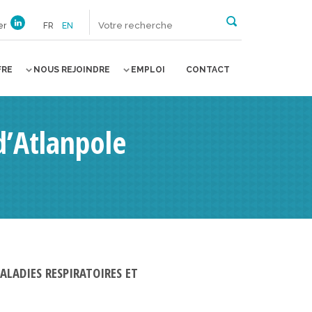
er
FR
EN
FRE
NOUS REJOINDRE
EMPLOI
CONTACT
d’Atlanpole
ALADIES RESPIRATOIRES ET