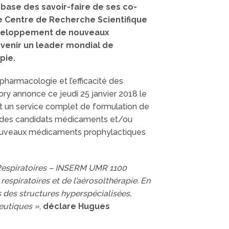
base des savoir-faire de ses co-
le Centre de Recherche Scientifique
développement de nouveaux
evenir un leader mondial de
pie.
pharmacologie et l’efficacité des
ry annonce ce jeudi 25 janvier 2018 le
nt un service complet de formulation de
ivo des candidats médicaments et/ou
nouveaux médicaments prophylactiques
 Respiratoires – INSERM UMR 1100
espiratoires et de l’aérosolthérapie. En
s des structures hyperspécialisées,
eutiques »
,
déclare Hugues