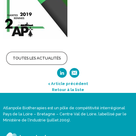
TOUTES LES ACTUALITÉS
< Article précédent
Retour à la liste
Atlanpole Biotherapies est un pôle de compétitivité interrégional
Pays de la Loire – Bretagne – Centre Val de Loire, labellisé par le
Ministère de l’Industrie (juillet 2005).