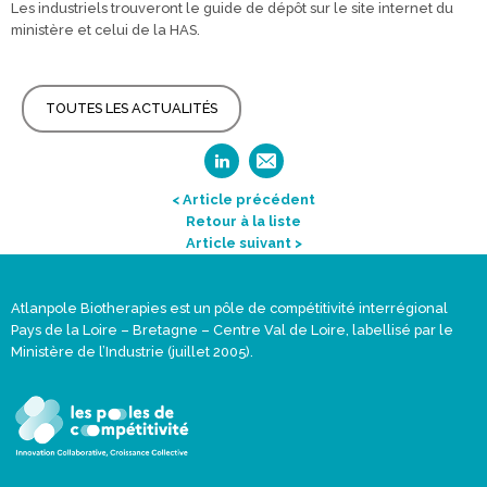
Les industriels trouveront le guide de dépôt sur le site internet du
ministère et celui de la HAS.
TOUTES LES ACTUALITÉS
< Article précédent
Retour à la liste
Article suivant >
Atlanpole Biotherapies est un pôle de compétitivité interrégional
Pays de la Loire – Bretagne – Centre Val de Loire, labellisé par le
Ministère de l’Industrie (juillet 2005).