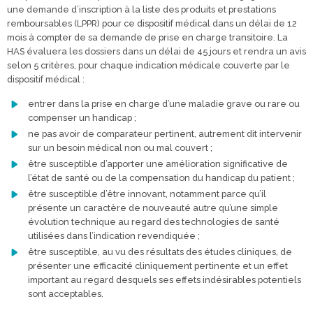
une demande d’inscription à la liste des produits et prestations
remboursables (LPPR) pour ce dispositif médical dans un délai de 12
mois à compter de sa demande de prise en charge transitoire. La
HAS évaluera les dossiers dans un délai de 45 jours et rendra un avis
selon 5 critères, pour chaque indication médicale couverte par le
dispositif médical :
entrer dans la prise en charge d’une maladie grave ou rare ou
compenser un handicap ;
ne pas avoir de comparateur pertinent, autrement dit intervenir
sur un besoin médical non ou mal couvert ;
être susceptible d’apporter une amélioration significative de
l’état de santé ou de la compensation du handicap du patient ;
être susceptible d’être innovant, notamment parce qu’il
présente un caractère de nouveauté autre qu’une simple
évolution technique au regard des technologies de santé
utilisées dans l’indication revendiquée ;
être susceptible, au vu des résultats des études cliniques, de
présenter une efficacité cliniquement pertinente et un effet
important au regard desquels ses effets indésirables potentiels
sont acceptables.