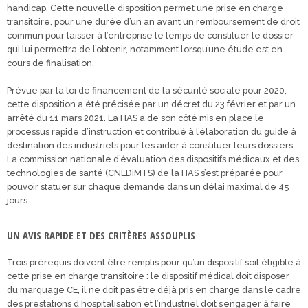
handicap. Cette nouvelle disposition permet une prise en charge
transitoire, pour une durée d’un an avant un remboursement de droit
commun pour laisser à l’entreprise le temps de constituer le dossier
qui lui permettra de l’obtenir, notamment lorsqu’une étude est en
cours de finalisation.
Prévue par la loi de financement de la sécurité sociale pour 2020,
cette disposition a été précisée par un décret du 23 février et par un
arrêté du 11 mars 2021. La HAS a de son côté mis en place le
processus rapide d’instruction et contribué à l’élaboration du guide à
destination des industriels pour les aider à constituer leurs dossiers.
La commission nationale d’évaluation des dispositifs médicaux et des
technologies de santé (CNEDiMTS) de la HAS s’est préparée pour
pouvoir statuer sur chaque demande dans un délai maximal de 45
jours.
UN AVIS RAPIDE ET DES CRITÈRES ASSOUPLIS
Trois prérequis doivent être remplis pour qu’un dispositif soit éligible à
cette prise en charge transitoire : le dispositif médical doit disposer
du marquage CE, il ne doit pas être déjà pris en charge dans le cadre
des prestations d’hospitalisation et l’industriel doit s’engager à faire