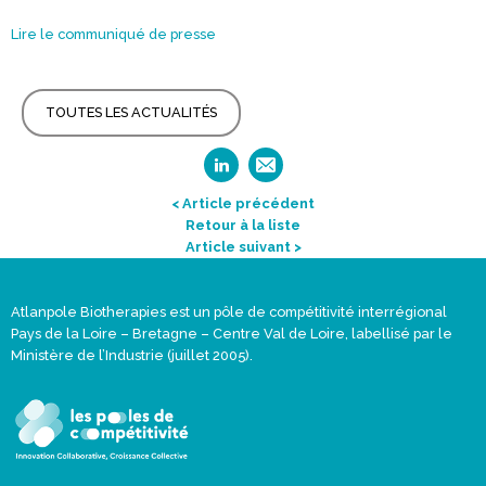
Lire le communiqué de presse
TOUTES LES ACTUALITÉS
< Article précédent
Retour à la liste
Article suivant >
Atlanpole Biotherapies est un pôle de compétitivité interrégional
Pays de la Loire – Bretagne – Centre Val de Loire, labellisé par le
Ministère de l’Industrie (juillet 2005).