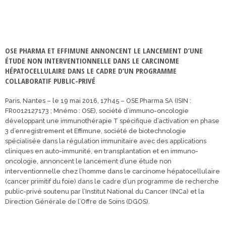
OSE PHARMA ET EFFIMUNE ANNONCENT LE LANCEMENT D’UNE
ÉTUDE NON INTERVENTIONNELLE DANS LE CARCINOME
HÉPATOCELLULAIRE DANS LE CADRE D’UN PROGRAMME
COLLABORATIF PUBLIC-PRIVÉ
Paris, Nantes – le 19 mai 2016, 17h45 – OSE Pharma SA (ISIN :
FR0012127173 ; Mnémo : OSE), société d’immuno-oncologie
développant une immunothérapie T spécifique d’activation en phase
3 d’enregistrement et Effimune, société de biotechnologie
spécialisée dans la régulation immunitaire avec des applications
cliniques en auto-immunité, en transplantation et en immuno-
oncologie, annoncent le lancement d’une étude non
interventionnelle chez l’homme dans le carcinome hépatocellulaire
(cancer primitif du foie) dans le cadre d’un programme de recherche
public-privé soutenu par l’Institut National du Cancer (INCa) et la
Direction Générale de l’Offre de Soins (DGOS).