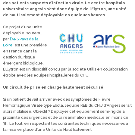
des patients suspects d’infection virale. Le centre hospitalo-
universitaire angevin s’est donc équipé de l’Elytron, une unité
de haut isolement déployable en quelques heures.
Ce projet d’une unité
déployable, soutenu
par
l’ARS Pays de la
Loire
, est une première
en France dans la
gestion du risque
émergent biologique.
L’Elytron est un dispositif conçu par la société Utilis en collaboration
étroite avec les équipes hospitalières du CHU.
Un circuit de prise en charge hautement sécurisé
Si un patient devait arriver avec des symptômes de Fièvre
Hémorragique Virale type Ebola, l’équipe REB du CHU d’Angers serait
alors mobilisée. Objectif ? Déployer cet équipement semi-rigide à
proximité des urgences et de la réanimation médicale en moins de
3h. Le tout, en respectant les contraintes techniques nécessaires à
la mise en place d’une Unité de Haut Isolement.