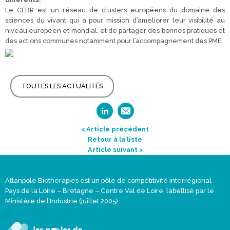
Le CEBR est un réseau de clusters européens du domaine des
sciences du vivant qui a pour mission d’améliorer leur visibilité au
niveau européen et mondial, et de partager des bonnes pratiques et
des actions communes notamment pour l’accompagnement des PME.
TOUTES LES ACTUALITÉS
< Article précédent
Retour à la liste
Article suivant >
Atlanpole Biotherapies est un pôle de compétitivité interrégional
Pays de la Loire – Bretagne – Centre Val de Loire, labellisé par le
Ministère de l’Industrie (juillet 2005).