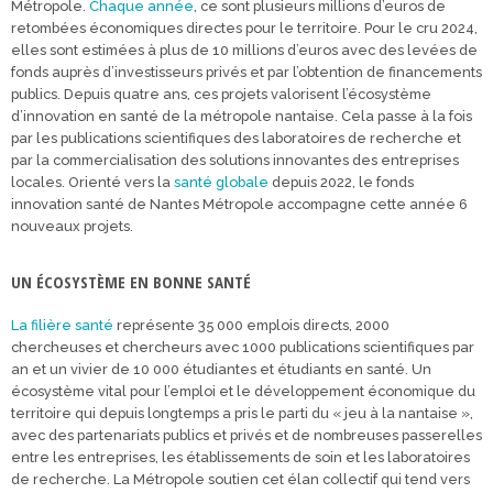
Métropole.
Chaque année
, ce sont plusieurs millions d’euros de
retombées économiques directes pour le territoire. Pour le cru 2024,
elles sont estimées à plus de 10 millions d’euros avec des levées de
fonds auprès d’investisseurs privés et par l’obtention de financements
publics. Depuis quatre ans, ces projets valorisent l’écosystème
d’innovation en santé de la métropole nantaise. Cela passe à la fois
par les publications scientifiques des laboratoires de recherche et
par la commercialisation des solutions innovantes des entreprises
locales. Orienté vers la
santé globale
depuis 2022, le fonds
innovation santé de Nantes Métropole accompagne cette année 6
nouveaux projets.
UN ÉCOSYSTÈME EN BONNE SANTÉ
La filière santé
représente 35 000 emplois directs, 2000
chercheuses et chercheurs avec 1000 publications scientifiques par
an et un vivier de 10 000 étudiantes et étudiants en santé. Un
écosystème vital pour l’emploi et le développement économique du
territoire qui depuis longtemps a pris le parti du « jeu à la nantaise »,
avec des partenariats publics et privés et de nombreuses passerelles
entre les entreprises, les établissements de soin et les laboratoires
de recherche. La Métropole soutien cet élan collectif qui tend vers