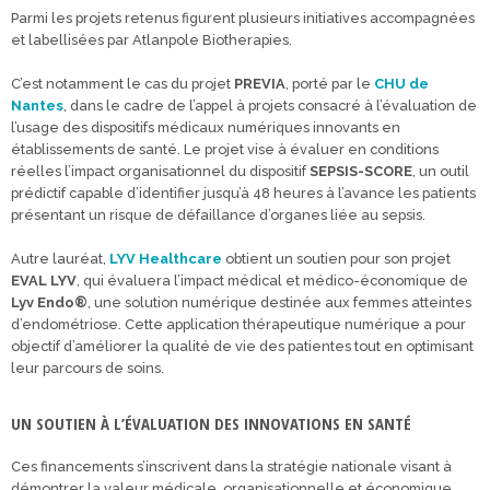
Parmi les projets retenus figurent plusieurs initiatives accompagnées
et labellisées par Atlanpole Biotherapies.
C’est notamment le cas du projet
PREVIA
, porté par le
CHU de
Nantes
, dans le cadre de l’appel à projets consacré à l’évaluation de
l’usage des dispositifs médicaux numériques innovants en
établissements de santé. Le projet vise à évaluer en conditions
réelles l’impact organisationnel du dispositif
SEPSIS-SCORE
, un outil
prédictif capable d’identifier jusqu’à 48 heures à l’avance les patients
présentant un risque de défaillance d’organes liée au sepsis.
Autre lauréat,
LYV Healthcare
obtient un soutien pour son projet
EVAL LYV
, qui évaluera l’impact médical et médico-économique de
Lyv Endo®
, une solution numérique destinée aux femmes atteintes
d’endométriose. Cette application thérapeutique numérique a pour
objectif d’améliorer la qualité de vie des patientes tout en optimisant
leur parcours de soins.
UN SOUTIEN À L’ÉVALUATION DES INNOVATIONS EN SANTÉ
Ces financements s’inscrivent dans la stratégie nationale visant à
démontrer la valeur médicale, organisationnelle et économique