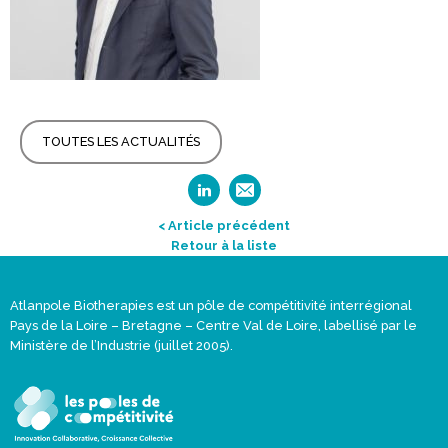
TOUTES LES ACTUALITÉS
< Article précédent
Retour à la liste
Atlanpole Biotherapies est un pôle de compétitivité interrégional
Pays de la Loire – Bretagne – Centre Val de Loire, labellisé par le
Ministère de l’Industrie (juillet 2005).