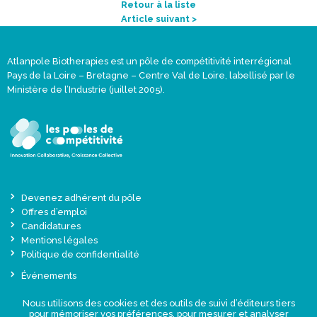
Retour à la liste
Article suivant >
Atlanpole Biotherapies est un pôle de compétitivité interrégional
Pays de la Loire – Bretagne – Centre Val de Loire, labellisé par le
Ministère de l’Industrie (juillet 2005).
Devenez adhérent du pôle
Offres d’emploi
Candidatures
Mentions légales
Politique de confidentialité
Événements
Actualités
Nous utilisons des cookies et des outils de suivi d’éditeurs tiers
Une offre globale sur-mesure
pour mémoriser vos préférences, pour mesurer et analyser