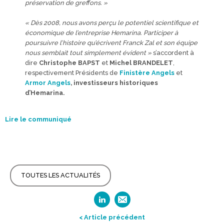
préservation de greffons. »
« Dès 2008, nous avons perçu le potentiel scientifique et
économique de l’entreprise Hemarina. Participer
à
poursuivre l’histoire qu’écrivent Franck Zal et son équipe
nous semblait tout simplement évident »
s’accordent à
dire
Christophe BAPST
et
Michel BRANDELET
,
respectivement Présidents de
Finistère Angels
et
Armor Angels
, investisseurs historiques
d’Hemarina.
Lire le communiqué
TOUTES LES ACTUALITÉS
< Article précédent