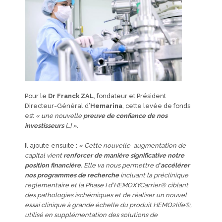
Pour le
Dr Franck ZAL
, fondateur et Président
Directeur-Général d’
Hemarina
, cette levée de fonds
est
« une nouvelle
preuve de confiance de nos
investisseurs
[…] ».
Il ajoute ensuite :
« Cette nouvelle augmentation de
capital vient
renforcer de manière significative notre
position financière
. Elle va nous permettre d’
accélérer
nos programmes de recherche
incluant la préclinique
règlementaire et la Phase I d’HEMOXYCarrier® ciblant
des pathologies ischémiques et de réaliser un nouvel
essai clinique à grande échelle du produit HEMO2life®,
utilisé en supplémentation des solutions de