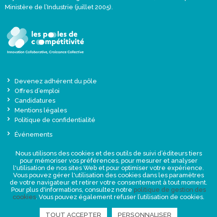
Ministère de l’Industrie (juillet 2005).
Devenez adhérent du pôle
Offres d’emploi
Candidatures
Mentions légales
Politique de confidentialité
Événements
Actualités
Nous utilisons des cookies et des outils de suivi d’éditeurs tiers
Une offre globale sur-mesure
pour mémoriser vos préférences, pour mesurer et analyser
Presse
l'utilisation de nos sites Web et pour optimiser votre expérience.
Vous pouvez gérer l'utilisation des cookies dans les paramètres
de votre navigateur et retirer votre consentement à tout moment.
NEWSLETTER
Pour plus d'informations, consultez notre
politique de gestion des
cookies
. Vous pouvez également refuser l’utilisation de cookies.
TOUT ACCEPTER
PERSONNALISER
RETROUVEZ-NOUS