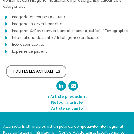
domaines de l’imagerie médicale. Ce prix s’organise autour de 6
catégories :
Imagerie en coupes (CT-MR)
Imagerie interventionnelle
Imagerie X/Ray (conventionnel, mammo, ostéo) / Echographie
Informatique de santé / Intelligence artificielle
Ecoresponsabilité
Expérience patient
TOUTES LES ACTUALITÉS
< Article précédent
Retour à la liste
Article suivant >
Atlanpole Biotherapies est un pôle de compétitivité interrégional
Pays de la Loire – Bretagne – Centre Val de Loire, labellisé par le