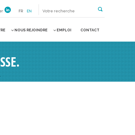
er
FR
EN
FRE
NOUS REJOINDRE
EMPLOI
CONTACT
SSE.
.