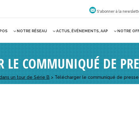
S'abonner à la newslett
OPOS
NOTRE RÉSEAU
ACTUS, ÉVÉNEMENTS, AAP
NOTRE OF
R LE COMMUNIQUÉ DE PRE
dans un tour de Série B
>
Télécharger le communiqué de presse