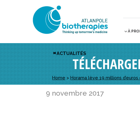
À PR
ACTUALITÉS
TÉLÉCHARGE
Home
>
Horama lève 19 millions d’euros 
9 novembre 2017