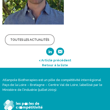
TOUTES LES ACTUALITÉS
< Article précédent
Retour à la liste
Atlanpole Biotherapies est un pôle de compétitivité interrégional
Pays de la Loire – Bretagne – Centre Val de Loire, labellisé par le
Ministère de l’Industrie (juillet 2005).