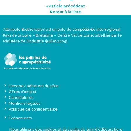
< Article précédent
Retour à la liste
Atlanpole Biotherapies est un pôle de compétitivité interrégional
Pays de la Loire – Bretagne – Centre Val de Loire, labellisé par le
Ministère de l’Industrie (juillet 2005).
Devenez adhérent du pôle
Offres d’emploi
Candidatures
Mentions légales
Politique de confidentialité
Événements
Actualités
Nous utilisons des cookies et des outils de suivi d’éditeurs tiers
Une offre globale sur-mesure