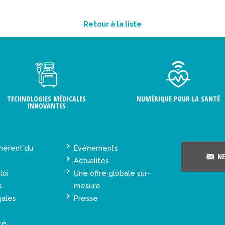
Retour à la liste
TECHNOLOGIES MÉDICALES
NUMÉRIQUE POUR LA SANTÉ
INNOVANTES
hérent du
Événements
NE
Actualités
loi
Une offre globale sur-
s
mesure
gales
Presse
té