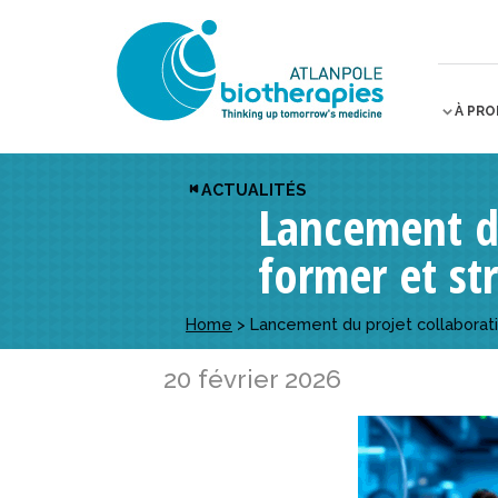
À PR
ACTUALITÉS
Lancement d
former et st
Home
>
Lancement du projet collaborat
20 février 2026