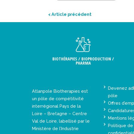
< Article précédent
BIOTHÉRAPIES / BIOPRODUCTION /
PHARMA
Devenez ad
Atlanpole Biotherapies est
pôle
un pôle de compétitivité
Offres d’emp
interrégional Pays de la
Candidature
Loire – Bretagne – Centre
Mentions lé
Val de Loire, labellisé par le
Politique de
Ministère de l’Industrie
confidentiali