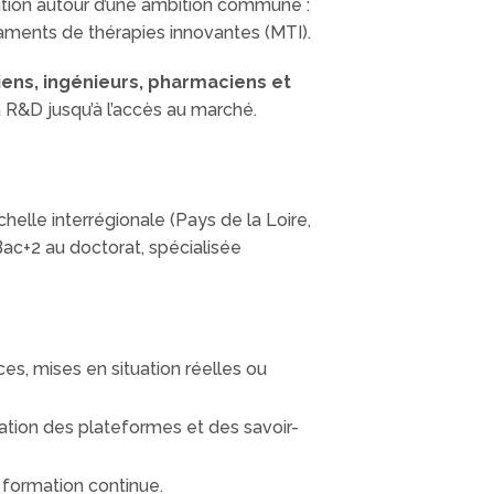
mation autour d’une ambition commune :
aments de thérapies innovantes (MTI).
ens, ingénieurs, pharmaciens et
a R&D jusqu’à l’accès au marché.
helle interrégionale (Pays de la Loire,
 Bac+2 au doctorat, spécialisée
, mises en situation réelles ou
sation des plateformes et des savoir-
t formation continue.