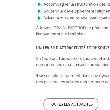
Accompagner la structuration des pro
Soutenir le développement : alignemen
Suivre la mise en œuvre : participat
À travers TRAIN4BIOPROD, le pôle contrib
l’innovation sur le territoire.
UN LEVIER D’ATTRACTIVITÉ ET DE SOUV
En fédérant formation, recherche et indust
compétences et sécuriser la productio
Il s’inscrit plus largement dans une dyna
des passerelles solides entre monde 
TOUTES LES ACTUALITÉS