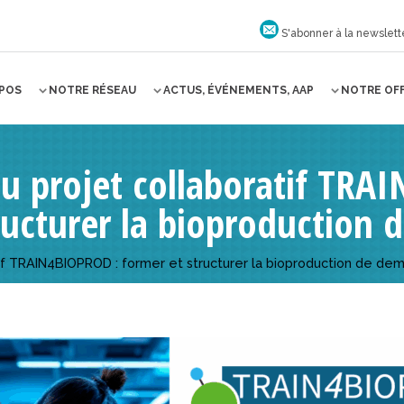
S'abonner à la newslett
OPOS
NOTRE RÉSEAU
ACTUS, ÉVÉNEMENTS, AAP
NOTRE OF
u projet collaboratif TRA
ructurer la bioproduction 
if TRAIN4BIOPROD : former et structurer la bioproduction de dem