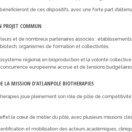
énéficieront de ces dispositifs, avec une forte part d’altern
UN PROJET COMMUN
eurs et de nombreux partenaires associés : établissements
biotech, organismes de formation et collectivités.
’écosystème régional en bioproduction et la volonté collective
e concurrence européenne accrue et de tensions budgétaires
DE LA MISSION D’ATLANPOLE BIOTHERAPIES
otherapies joue pleinement son rôle de pôle de compétitivité
effet le cœur de métier du pôle, avec plusieurs missions clés
identification et mobilisation des acteurs académiques, cliniqu