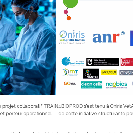
du projet collaboratif TRAIN4BIOPROD s’est tenu à Oniris VetA
t porteur opérationnel — de cette initiative structurante pour