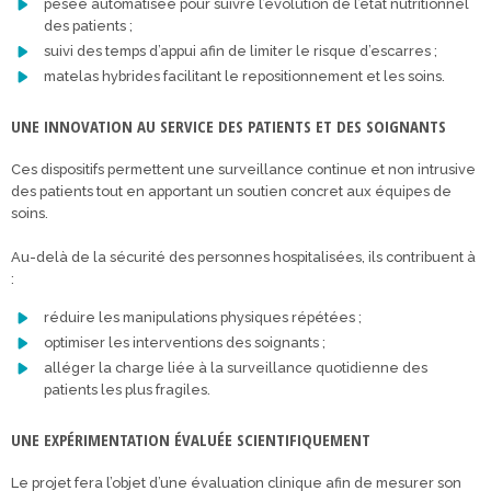
pesée automatisée pour suivre l’évolution de l’état nutritionnel
des patients ;
suivi des temps d’appui afin de limiter le risque d’escarres ;
matelas hybrides facilitant le repositionnement et les soins.
UNE INNOVATION AU SERVICE DES PATIENTS ET DES SOIGNANTS
Ces dispositifs permettent une surveillance continue et non intrusive
des patients tout en apportant un soutien concret aux équipes de
soins.
Au-delà de la sécurité des personnes hospitalisées, ils contribuent à
:
réduire les manipulations physiques répétées ;
optimiser les interventions des soignants ;
alléger la charge liée à la surveillance quotidienne des
patients les plus fragiles.
UNE EXPÉRIMENTATION ÉVALUÉE SCIENTIFIQUEMENT
Le projet fera l’objet d’une évaluation clinique afin de mesurer son