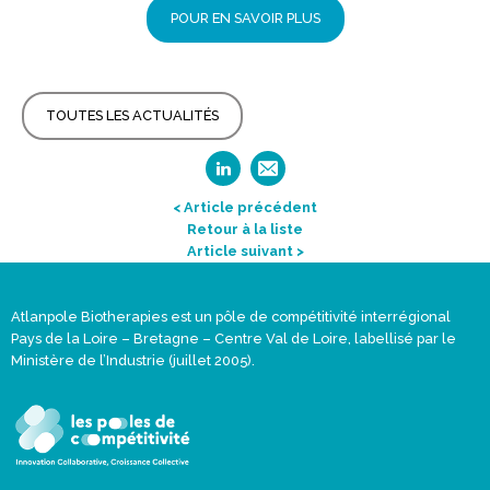
POUR EN SAVOIR PLUS
TOUTES LES ACTUALITÉS
< Article précédent
Retour à la liste
Article suivant >
Atlanpole Biotherapies est un pôle de compétitivité interrégional
Pays de la Loire – Bretagne – Centre Val de Loire, labellisé par le
Ministère de l’Industrie (juillet 2005).