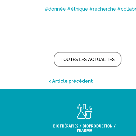
#donnée
#éthique
#recherche
#collab
TOUTES LES ACTUALITÉS
< Article précédent
BIOTHÉRAPIES / BIOPRODUCTION /
PHARMA