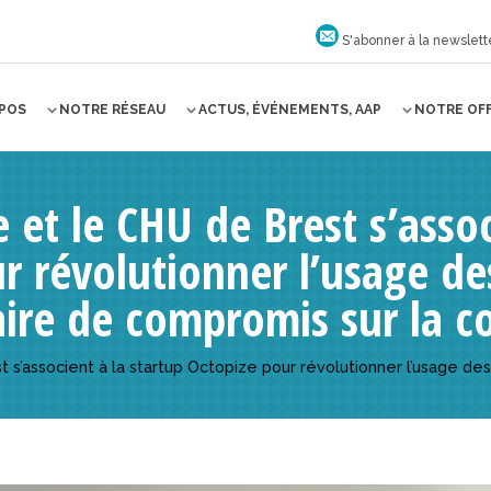
S'abonner à la newslett
OPOS
NOTRE RÉSEAU
ACTUS, ÉVÉNEMENTS, AAP
NOTRE OF
 et le CHU de Brest s’assoc
r révolutionner l’usage d
aire de compromis sur la co
 s’associent à la startup Octopize pour révolutionner l’usage de