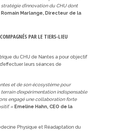
la stratégie d’innovation du CHU dont
Romain Marlange, Directeur de la
CCOMPAGNÉS PAR LE TIERS-LIEU
étrique du CHU de Nantes a pour objectif
 d’effectuer leurs séances de
Nantes et de son écosystème pour
 terrain d’expérimentation indispensable
avons engagé une collaboration forte
tif. »
Emeline Hahn, CEO de la
 Médecine Physique et Réadaptation du