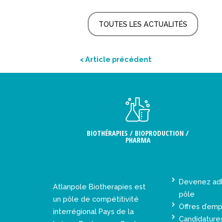
TOUTES LES ACTUALITÉS
< Article précédent
BIOTHÉRAPIES / BIOPRODUCTION /
PHARMA
Devenez ad
Atlanpole Biotherapies est
pôle
un pôle de compétitivité
Offres d’emp
interrégional Pays de la
Candidature