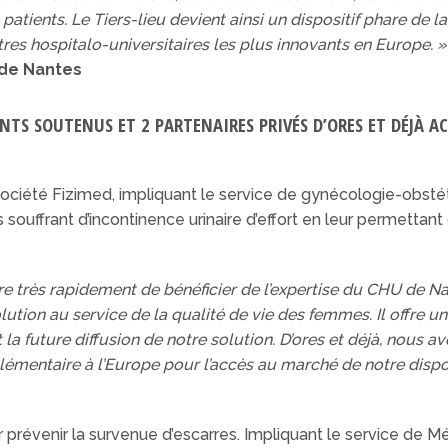
patients. Le Tiers-lieu devient ainsi un dispositif phare de 
ntres hospitalo-universitaires les plus innovants en Europe. »
 de Nantes
NTS SOUTENUS ET 2 PARTENAIRES PRIVÉS D’ORES ET DÉJÀ A
société Fizimed, impliquant le service de gynécologie-obst
souffrant d’incontinence urinaire d’effort en leur permettant
tre très rapidement de bénéficier de l’expertise du CHU de 
tion au service de la qualité de vie des femmes. Il offre un
 la future diffusion de notre solution. D’ores et déjà, nous 
mentaire à l’Europe pour l’accès au marché de notre disposi
 prévenir la survenue d’escarres. Impliquant le service de