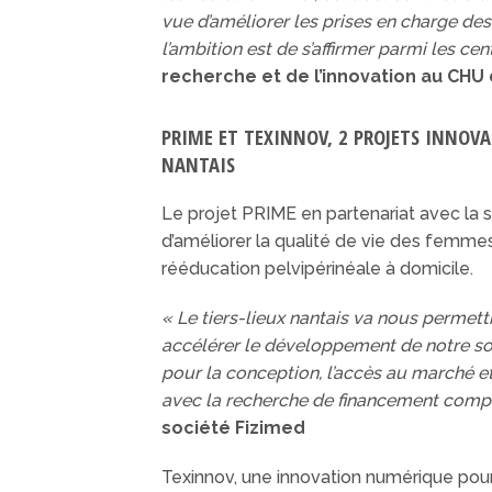
vue d’améliorer les prises en charge des 
l’ambition est de s’affirmer parmi les ce
recherche et de l’innovation au CHU
PRIME ET TEXINNOV, 2 PROJETS INNOVA
NANTAIS
Le projet PRIME en partenariat avec la 
d’améliorer la qualité de vie des femmes 
rééducation pelvipérinéale à domicile.
« Le tiers-lieux nantais va nous permet
accélérer le développement de notre solu
pour la conception, l’accès au marché et
avec la recherche de financement complé
société Fizimed
Texinnov, une innovation numérique pour