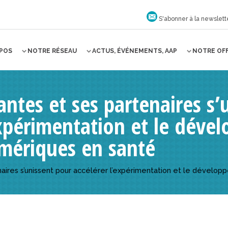
S'abonner à la newslett
OPOS
NOTRE RÉSEAU
ACTUS, ÉVÉNEMENTS, AAP
NOTRE OF
ntes et ses partenaires s’
expérimentation et le déve
mériques en santé
aires s’unissent pour accélérer l’expérimentation et le dévelo