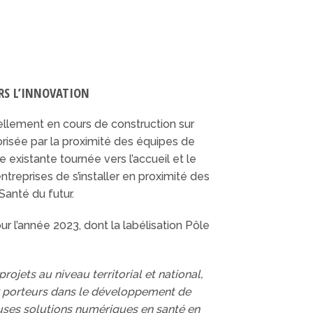
RS L’INNOVATION
tuellement en cours de construction sur
orisée par la proximité des équipes de
e existante tournée vers l’accueil et le
treprises de s’installer en proximité des
anté du futur.
our l’année 2023, dont la labélisation Pôle
ojets au niveau territorial et national,
aux porteurs dans le développement de
reuses solutions numériques en santé en