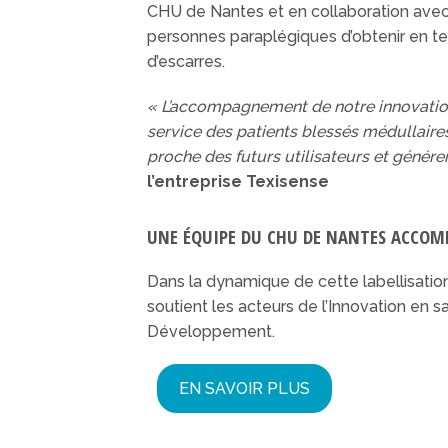
CHU de Nantes et en collaboration avec 
personnes paraplégiques d’obtenir en te
d’escarres.
« L’accompagnement de notre innovation 
service des patients blessés médullaire
proche des futurs utilisateurs et génére
l’entreprise Texisense
UNE ÉQUIPE DU CHU DE NANTES ACCOM
Dans la dynamique de cette labellisatio
soutient les acteurs de l’Innovation en
Développement.
EN SAVOIR PLUS