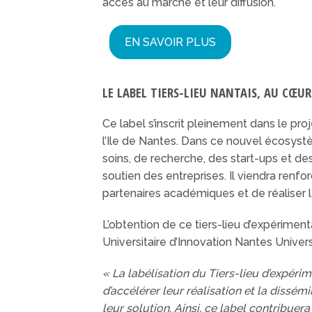
accès au marché et leur diffusion.
EN SAVOIR PLUS
LE LABEL TIERS-LIEU NANTAIS, AU CŒ
Ce label s’inscrit pleinement dans le pro
l’Ile de Nantes. Dans ce nouvel écosystè
soins, de recherche, des start-ups et des
soutien des entreprises. Il viendra renfo
partenaires académiques et de réaliser 
L’obtention de ce tiers-lieu d’expérimenta
Universitaire d’Innovation Nantes Univers
« La labélisation du Tiers-lieu d’expéri
d’accélérer leur réalisation et la dissé
leur solution. Ainsi, ce label contribue