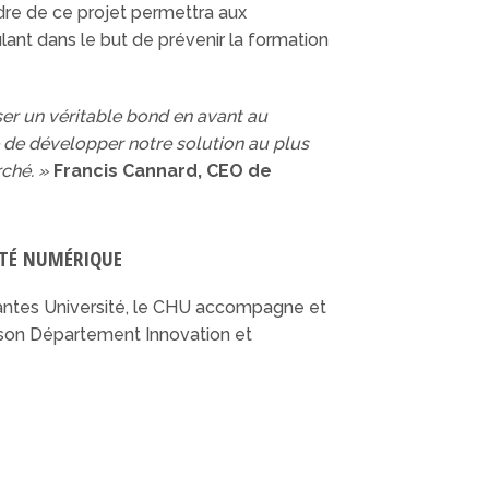
dre de ce projet permettra aux
ant dans le but de prévenir la formation
ser un véritable bond en avant au
e de développer notre solution au plus
rché. »
Francis Cannard, CEO de
NTÉ NUMÉRIQUE
 Nantes Université, le CHU accompagne et
e son Département Innovation et