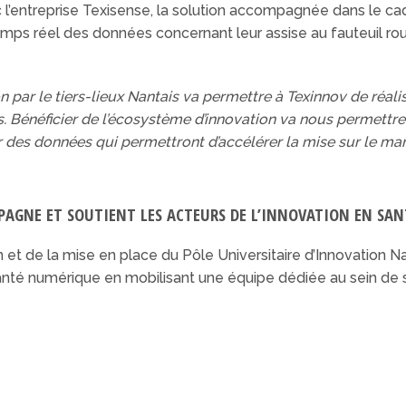
l’entreprise Texisense, la solution accompagnée dans le ca
mps réel des données concernant leur assise au fauteuil roul
par le tiers-lieux Nantais va permettre à Texinnov de réali
s. Bénéficier de l’écosystème d’innovation va nous permettr
r des données qui permettront d’accélérer la mise sur le ma
PAGNE ET SOUTIENT LES ACTEURS DE L’INNOVATION EN SA
n et de la mise en place du Pôle Universitaire d’Innovation
 santé numérique en mobilisant une équipe dédiée au sein d