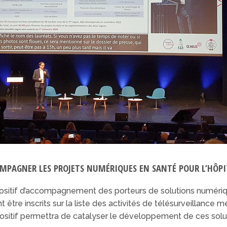
MPAGNER LES PROJETS NUMÉRIQUES EN SANTÉ POUR L’HÔPIT
positif d’accompagnement des porteurs de solutions numériqu
tre inscrits sur la liste des activités de télésurveillance m
ositif permettra de catalyser le développement de ces soluti