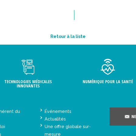
Retour à la liste
TECHNOLOGIES MÉDICALES
NUMÉRIQUE POUR LA SANTÉ
INNOVANTES
hérent du
Événements
NE
Actualités
loi
Une offre globale sur-
s
mesure