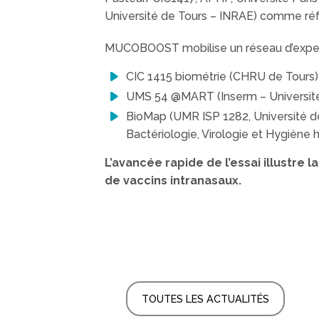
Université de Tours – INRAE) comme réfé
MUCOBOOST mobilise un réseau d’exper
CIC 1415 biométrie (CHRU de Tour
UMS 54 @MART (Inserm – Université 
BioMap (UMR ISP 1282, Université d
Bactériologie, Virologie et Hygiène 
L’avancée rapide de l’essai illustre 
de vaccins intranasaux.
TOUTES LES ACTUALITÉS