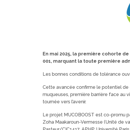
En mai 2025, la première cohorte de 
001, marquant la toute première adm
Les bonnes conditions de tolérance ouvr
Cette avancée confirme le potentiel de 
muqueuses, première barrière face au vir
tournée vers l’avenir.
Le projet MUCOBOOST est co-promu par 
Zoha Maakaroun-Vermesse (Unité de vacc
Pasteur/CIC1417, APHP, Université Pari