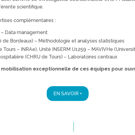
rente scientifique.
tises complémentaires :
s) – Data management
de Bordeaux) – Méthodologie et analyses statistiques
e Tours – INRAe), Unité INSERM U1259 – MAVIVHe (Université
hospitalière (CHRU de Tours) – Laboratoires centraux
la mobilisation exceptionnelle de ces équipes pour ouvr
EN SAVOIR +