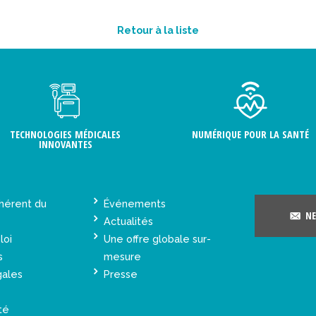
Retour à la liste
TECHNOLOGIES MÉDICALES
NUMÉRIQUE POUR LA SANTÉ
INNOVANTES
hérent du
Événements
NE
Actualités
loi
Une offre globale sur-
s
mesure
gales
Presse
té