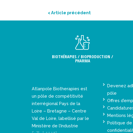
< Article précédent
BIOTHÉRAPIES / BIOPRODUCTION /
PHARMA
Devenez ad
Atlanpole Biotherapies est
pôle
un pôle de compétitivité
Offres d’emp
interrégional Pays de la
Candidature
Loire – Bretagne – Centre
Mentions lé
Val de Loire, labellisé par le
Politique de
Ministère de l’Industrie
confidentiali