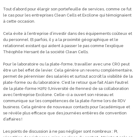
Tout d’abord pour élargir son portefeuille de services, comme ce fut
le cas pour les entreprises Clean Cells et Excilone qui témoignaient
à cette occasion.
Cela évite à l’entreprise d’investir dans des équipements coûteux et
du personnel. Et parfois, il y a la proximité géographique et le
relationnel existant qui aident à passer le pas comme l’explique
Théophile Hersant de la société Clean Cells.
Pour le laboratoire ou la plate-forme, travailler avec une CRO peut
être un bel effet de levier. Cela génère un revenu complémentaire,
permet de pérenniser des salariés et surtout accroît la visibilité de la
plate-forme ou du laboratoire. C’est le retour que fait Alain Fautrel
de la plate-forme H2P2 (Université de Rennes) de sa collaboration
avec l’entreprise Excilone. Celle-ci a ouvert son réseau et
communique sur les compétences de la plate-forme lors de RDV
business. Cela génère de nouveaux contacts pour l’académique et
se révèle plus efficace que des journées entières de convention
d’affaires !
Les points de discussion à ne pas négliger sont nombreux : PI,