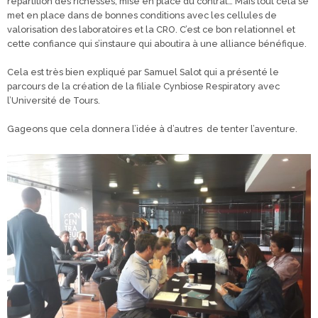
répartition des richesses, mise en place du contrat… Mais tout cela se
met en place dans de bonnes conditions avec les cellules de
valorisation des laboratoires et la CRO. C’est ce bon relationnel et
cette confiance qui s’instaure qui aboutira à une alliance bénéfique.
Cela est très bien expliqué par Samuel Salot qui a présenté le
parcours de la création de la filiale Cynbiose Respiratory avec
l’Université de Tours.
Gageons que cela donnera l’idée à d’autres de tenter l’aventure.