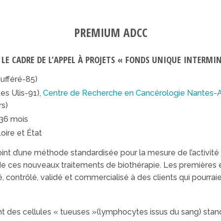
PREMIUM ADCC
LE CADRE DE L’APPEL À PROJETS « FONDS UNIQUE INTERMIN
ufféré-85)
es Ulis-91),
Centre de Recherche en Cancérologie Nantes-
s)
/36 mois
oire et État
 point d’une méthode standardisée pour la mesure de l’activit
de ces nouveaux traitements de biothérapie. Les premières
, contrôlé, validé et commercialisé à des clients qui pourraie
int des cellules « tueuses »(lymphocytes issus du sang) sta