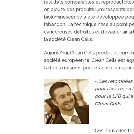
résultats comparables et reproductibles
on ajoute des produits luminescents per
bioluminescence a été développée pour r
l’abandon. La technique mise au point 
cancéreuses détruites et d’évaluer ainsi l
la société Clean Cells.
Aujourd’hui, Clean Cells produit et comme
société européenne. Clean Cells est égal
fait des mesures pour établir leur capaci
« Les retombées s
pour l’Inserm en t
pour le LFB qui a
Clean Cells
Ces nouvelles te