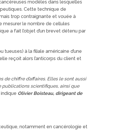
es cancéreuses modèles dans lesquelles
rapeutiques. Cette technique de
 mais trop contraignante et vouée à
e mesurer le nombre de cellules
ique a fait l’objet d’un brevet détenu par
 tueuses) à la filiale américaine d’une
 reçoit alors l’anticorps du client et
e chiffre d’affaires. Elles le sont aussi
 publications scientifiques, ainsi que
 indique
Olivier Boisteau, dirigeant de
aceutique, notamment en cancérologie et