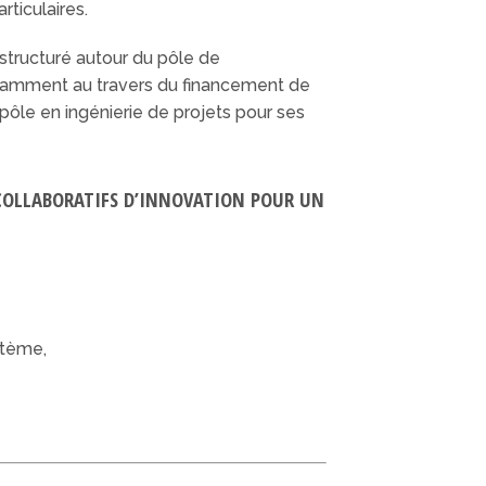
rticulaires.
, structuré autour du pôle de
notamment au travers du financement de
u pôle en ingénierie de projets pour ses
S COLLABORATIFS D’INNOVATION POUR UN
stème,