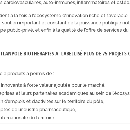
ies cardiovasculaires, auto-immunes, inflammatoires et ostéoa
tient à la fois à l’écosystème d’innovation riche et favorable
au soutien important et constant de la puissance publique 
e public-privé, et enfin à la qualité de l’offre de services d
 ATLANPOLE BIOTHERAPIES A LABELLISÉ PLUS DE 75 PROJET
e à produits a permis de :
 innovants à forte valeur ajoutée pour le marché,
eprises et leurs partenaires académiques au sein de l’écosy
 d’emplois et d’activités sur le territoire du pôle,
mptes de l’industrie pharmaceutique,
nternationale du territoire.