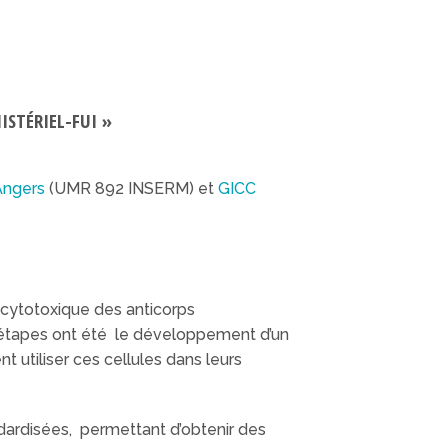
ISTÉRIEL-FUI »
Angers
(UMR 892 INSERM) et
GICC
é cytotoxique des anticorps
 étapes ont été le développement d’un
nt utiliser ces cellules dans leurs
ndardisées, permettant d’obtenir des