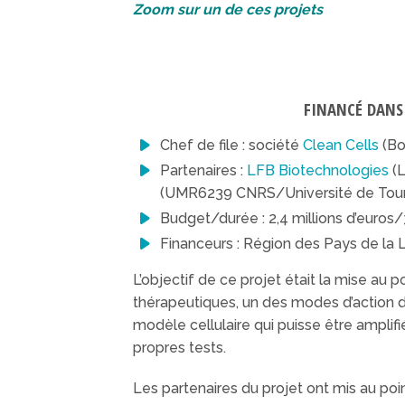
Zoom sur un de ces projets
FINANCÉ DANS 
Chef de file : société
Clean Cells
(Bo
Partenaires :
LFB Biotechnologies
(L
(UMR6239 CNRS/Université de Tour
Budget/durée : 2,4 millions d’euros
Financeurs : Région des Pays de la L
L’objectif de ce projet était la mise au
thérapeutiques, un des modes d’action 
modèle cellulaire qui puisse être amplifié
propres tests.
Les partenaires du projet ont mis au po