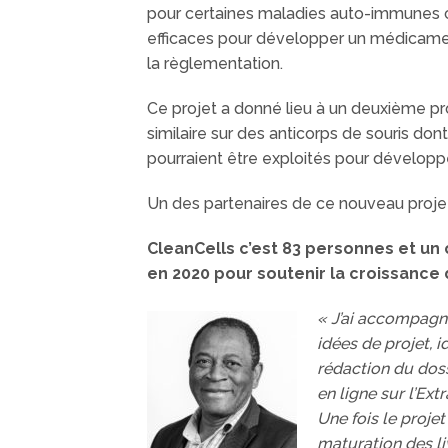
pour certaines maladies auto-immunes c
efficaces pour développer un médicament
la règlementation.
Ce projet a donné lieu à un deuxième pro
similaire sur des anticorps de souris do
pourraient être exploités pour dévelo
Un des partenaires de ce nouveau proj
CleanCells c’est 83 personnes et un c
en 2020 pour soutenir la croissance d
« J’ai accompagné
idées de projet, 
rédaction du doss
en ligne sur l’Ex
Une fois le proje
maturation des li