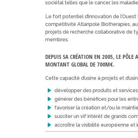
sociétal telles que le cancer, les malad
Le fort potentiel d’innovation de l’Ouest 
compétitivité Atlanpole Biotherapies, 
projets de recherche collaborative de typ
membres.
DEPUIS SA CRÉATION EN 2005, LE PÔLE
MONTANT GLOBAL DE 700M€.
Cette capacité d’usine à projets et d’usin
développer des produits et services
générer des bénéfices pour les entr
favoriser la création et/ou le maintien
susciter un vif intérêt de grands co
accroître la visibilité européenne et i