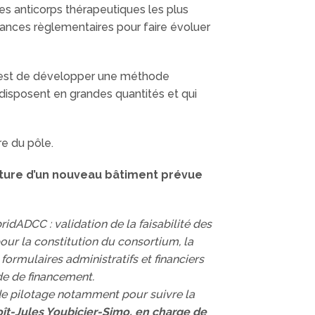
s anticorps thérapeutiques les plus
ances règlementaires pour faire évoluer
if est de développer une méthode
e disposent en grandes quantités et qui
e du pôle.
verture d’un nouveau bâtiment prévue
dADCC : validation de la faisabilité des
pour la constitution du consortium, la
formulaires administratifs et financiers
de de financement.
é de pilotage notamment pour suivre la
ît-Jules Youbicier-Simo, en charge de