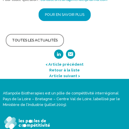
POUR EN SAVOIR PLUS
TOUTES LES ACTUALITÉS
< Article précédent
Retour à la liste
Article suivant >
Atlanpole Biotherapies est un pôle de compétitivité interrégional
Pays de la Loire – Bretagne – Centre Val de Loire, labellisé par le
Ministère de l’Industrie (juillet 2005).