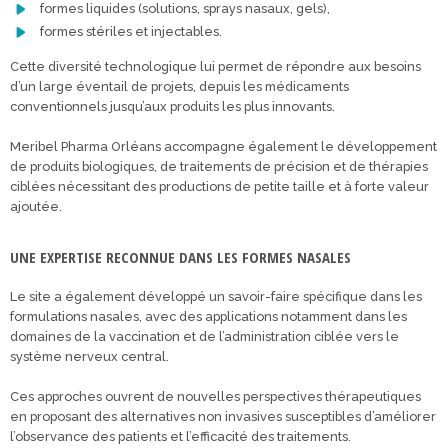
formes liquides (solutions, sprays nasaux, gels),
formes stériles et injectables.
Cette diversité technologique lui permet de répondre aux besoins
d’un large éventail de projets, depuis les médicaments
conventionnels jusqu’aux produits les plus innovants.
Meribel Pharma Orléans accompagne également le développement
de produits biologiques, de traitements de précision et de thérapies
ciblées nécessitant des productions de petite taille et à forte valeur
ajoutée.
UNE EXPERTISE RECONNUE DANS LES FORMES NASALES
Le site a également développé un savoir-faire spécifique dans les
formulations nasales, avec des applications notamment dans les
domaines de la vaccination et de l’administration ciblée vers le
système nerveux central.
Ces approches ouvrent de nouvelles perspectives thérapeutiques
en proposant des alternatives non invasives susceptibles d’améliorer
l’observance des patients et l’efficacité des traitements.