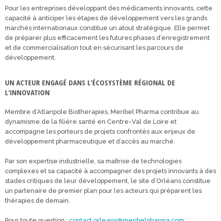
Pour les entreprises développant des médicaments innovants, cette
capacité à anticiper les étapes de développement vers les grands
marchés internationaux constitue un atout stratégique. Elle permet
de préparer plus efficacement les futures phases d’enregistrement
et de commercialisation tout en sécurisant les parcours de
développement.
UN ACTEUR ENGAGÉ DANS L’ÉCOSYSTÈME RÉGIONAL DE
L’INNOVATION
Membre d’Atlanpole Biotherapies, Meribel Pharma contribue au
dynamisme de la filière santé en Centre-Val de Loire et
accompagne les porteurs de projets confrontés aux enjeux de
développement pharmaceutique et d’accès au marché.
Par son expertise industrielle, sa maîtrise de technologies
complexes et sa capacité à accompagner des projets innovants à des
stades critiques de leur développement, le site d’Orléans constitue
un partenaire de premier plan pour les acteurs qui préparent les
thérapies de demain.
Pour toute question :
contact.orleans@
meribel
pharma.com