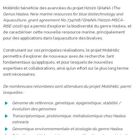
MobiHdic bénéficie des avancées du projet H2020 GHaNA
(The
Genus Haslea, New marine resources for blue biotechnology and
Aquaculture, grant agreement No 734708/GHaNA/H2020-MSCA-
RISE-2016)
qui a permis d’explorer la biodiversité du genre Haslea, et
de caractériser cette nouvelle ressource marine, principalement
pour des applications dans l’aquaculture des bivalves.
Construisant sur ces principales réalisations, le projet MobiHdic
permettra d’explorer de nouveaux axes de recherche, tant
fondamentaux qu’appliqués, et pour lesquels de nouvelles
expertises et collaborations, ainsi qu’un effort sur le plus long terme
sont nécessaires.
De nombreuses retombées sont attendues du projet MobiHdic, parmi
lesquelles :
Génome de référence, génétique, épigénétique, stabilité /
évolution des génomes
Transcriptomique, protéomique, métabolomique chez Haslea
ostrearia
Génomique environnementale et écologie du genre Haslea