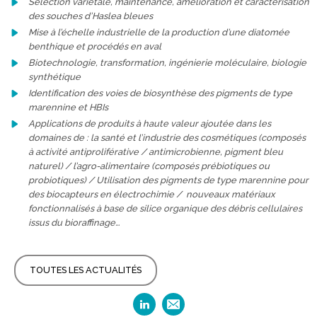
Sélection variétale, maintenance, amélioration et caractérisation
des souches d’Haslea bleues
Mise à l’échelle industrielle de la production d’une diatomée
benthique et procédés en aval
Biotechnologie, transformation, ingénierie moléculaire, biologie
synthétique
Identification des voies de biosynthèse des pigments de type
marennine et HBIs
Applications de produits à haute valeur ajoutée dans les
domaines de : la santé et l’industrie des cosmétiques (composés
à activité antiproliférative / antimicrobienne, pigment bleu
naturel) / l’agro-alimentaire (composés prébiotiques ou
probiotiques) / Utilisation des pigments de type marennine pour
des biocapteurs en électrochimie / nouveaux matériaux
fonctionnalisés à base de silice organique des débris cellulaires
issus du bioraffinage…
TOUTES LES ACTUALITÉS