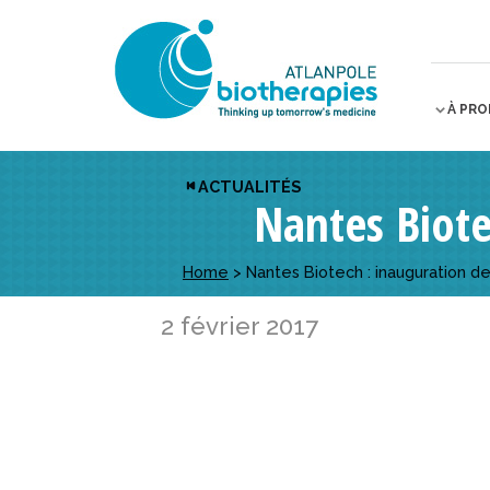
À PR
ACTUALITÉS
Nantes Biote
Home
>
Nantes Biotech : inauguration de
2 février 2017