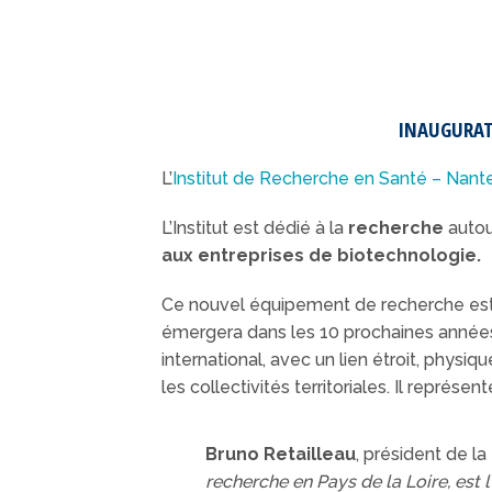
INAUGURATI
L’
Institut de Recherche en Santé – Nant
L’Institut est dédié à la
recherche
autou
aux entreprises de biotechnologie.
Ce nouvel équipement de recherche est
émergera dans les 10 prochaines années.
international, avec un lien étroit, physiqu
les collectivités territoriales. Il représen
Bruno Retailleau
, président de l
recherche en Pays de la Loire, est