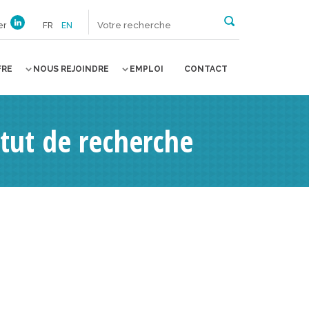
er
FR
EN
FRE
NOUS REJOINDRE
EMPLOI
CONTACT
itut de recherche