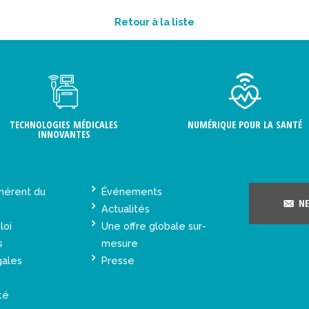
Retour à la liste
TECHNOLOGIES MÉDICALES
NUMÉRIQUE POUR LA SANTÉ
INNOVANTES
hérent du
Événements
NE
Actualités
loi
Une offre globale sur-
s
mesure
gales
Presse
té