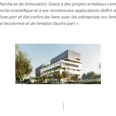
cherche et de l’innovation. Grâce à des projets ambitieux co
erche scientifique et à ses nombreuses applications d’offrir
e part et d’accroître les liens avec les entreprises sur l’en
de l’économie et de l’emploi d’autre part ».