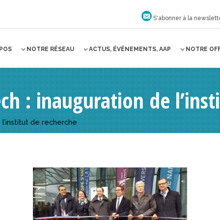
S'abonner à la newslett
OPOS
NOTRE RÉSEAU
ACTUS, ÉVÉNEMENTS, AAP
NOTRE OF
ch : inauguration de l’inst
 l’institut de recherche