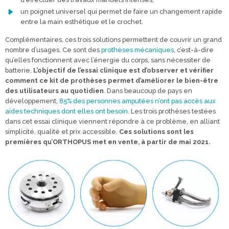
un poignet universel qui permet de faire un changement rapide
entre la main esthétique et le crochet.
Complémentaires, ces trois solutions permettent de couvrir un grand
nombre d’usages. Ce sont des
prothèses mécaniques
, c’est-à-dire
qu’elles fonctionnent avec l’énergie du corps, sans nécessiter de
batterie.
L’objectif de l’essai clinique est d’observer et vérifier
comment ce kit de prothèses permet d’améliorer le bien-être
des utilisateurs au quotidien
. Dans beaucoup de pays en
développement,
85% des personnes amputées n’ont pas accès aux
aides techniques dont elles ont besoin
. Les trois prothèses testées
dans cet essai clinique viennent répondre à ce problème, en alliant
simplicité, qualité et prix accessible.
Ces solutions sont les
premières qu’ORTHOPUS met en vente, à partir de mai 2021.