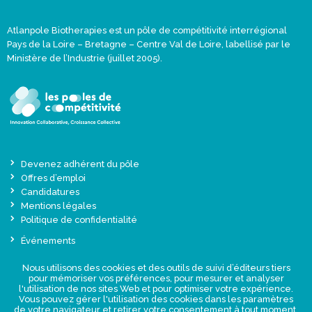
Atlanpole Biotherapies est un pôle de compétitivité interrégional
Pays de la Loire – Bretagne – Centre Val de Loire, labellisé par le
Ministère de l’Industrie (juillet 2005).
Devenez adhérent du pôle
Offres d’emploi
Candidatures
Mentions légales
Politique de confidentialité
Événements
Actualités
Nous utilisons des cookies et des outils de suivi d’éditeurs tiers
Une offre globale sur-mesure
pour mémoriser vos préférences, pour mesurer et analyser
Presse
l'utilisation de nos sites Web et pour optimiser votre expérience.
Vous pouvez gérer l'utilisation des cookies dans les paramètres
de votre navigateur et retirer votre consentement à tout moment.