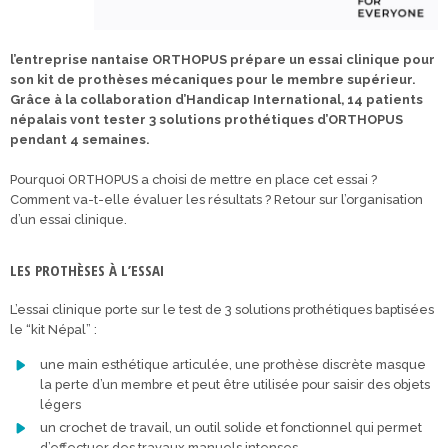
l’entreprise nantaise ORTHOPUS prépare un essai clinique pour
son kit de prothèses mécaniques pour le membre supérieur.
Grâce à la collaboration d’Handicap International, 14 patients
népalais vont tester 3 solutions prothétiques d’ORTHOPUS
pendant 4 semaines.
Pourquoi ORTHOPUS a choisi de mettre en place cet essai ?
Comment va-t-elle évaluer les résultats ? Retour sur l’organisation
d’un essai clinique.
LES PROTHÈSES À L’ESSAI
L’essai clinique porte sur le test de 3 solutions prothétiques baptisées
le “kit Népal” :
une main esthétique articulée, une prothèse discrète masque
la perte d’un membre et peut être utilisée pour saisir des objets
légers
un crochet de travail, un outil solide et fonctionnel qui permet
d’effectuer des travaux manuels intenses,