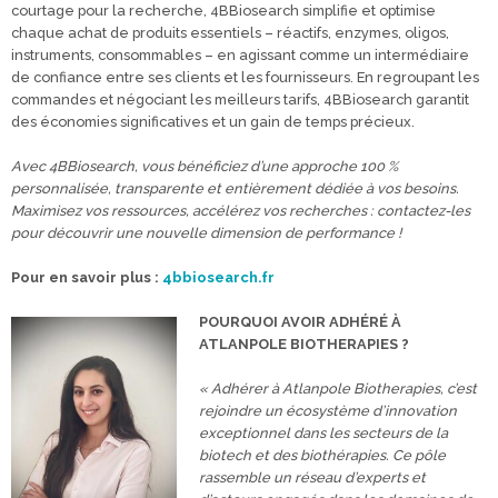
courtage pour la recherche, 4BBiosearch simplifie et optimise
chaque achat de produits essentiels – réactifs, enzymes, oligos,
instruments, consommables – en agissant comme un intermédiaire
de confiance entre ses clients et les fournisseurs. En regroupant les
commandes et négociant les meilleurs tarifs, 4BBiosearch garantit
des économies significatives et un gain de temps précieux.
Avec 4BBiosearch, vous bénéficiez d’une approche 100 %
personnalisée, transparente et entièrement dédiée à vos besoins.
Maximisez vos ressources, accélérez vos recherches : contactez-les
pour découvrir une nouvelle dimension de performance !
Pour en savoir plus :
4bbiosearch.fr
POURQUOI AVOIR ADHÉRÉ À
ATLANPOLE BIOTHERAPIES ?
« Adhérer à Atlanpole Biotherapies, c’est
rejoindre un écosystème d’innovation
exceptionnel dans les secteurs de la
biotech et des biothérapies. Ce pôle
rassemble un réseau d’experts et