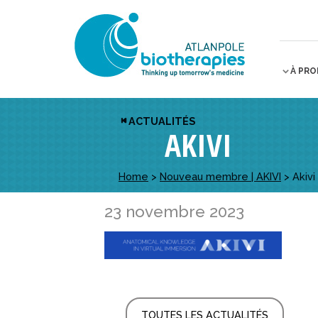
À PR
ACTUALITÉS
AKIVI
Home
>
Nouveau membre | AKIVI
>
Akivi
23 novembre 2023
TOUTES LES ACTUALITÉS