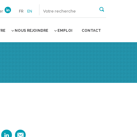
er
FR
EN
FRE
NOUS REJOINDRE
EMPLOI
CONTACT