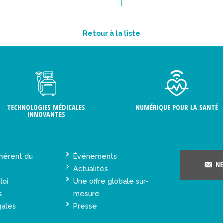
Retour à la liste
TECHNOLOGIES MÉDICALES
NUMÉRIQUE POUR LA SANTÉ
INNOVANTES
hérent du
Événements
NE
Actualités
loi
Une offre globale sur-
s
mesure
gales
Presse