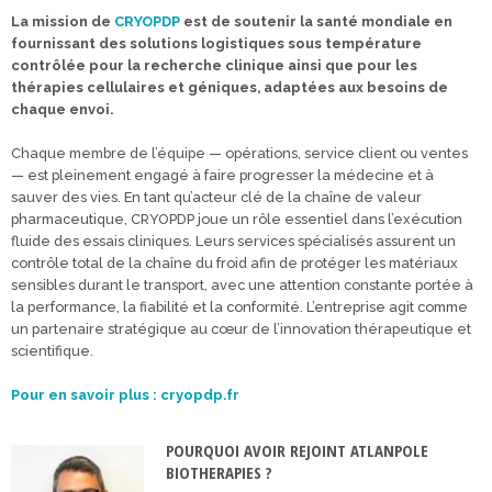
La mission de
CRYOPDP
est de soutenir la santé mondiale en
fournissant des solutions logistiques sous température
contrôlée pour la recherche clinique ainsi que pour les
thérapies cellulaires et géniques, adaptées aux besoins de
chaque envoi.
Chaque membre de l’équipe — opérations, service client ou ventes
— est pleinement engagé à faire progresser la médecine et à
sauver des vies. En tant qu’acteur clé de la chaîne de valeur
pharmaceutique, CRYOPDP joue un rôle essentiel dans l’exécution
fluide des essais cliniques. Leurs services spécialisés assurent un
contrôle total de la chaîne du froid afin de protéger les matériaux
sensibles durant le transport, avec une attention constante portée à
la performance, la fiabilité et la conformité. L’entreprise agit comme
un partenaire stratégique au cœur de l’innovation thérapeutique et
scientifique.
Pour en savoir plus : cryopdp.fr
POURQUOI AVOIR REJOINT ATLANPOLE
BIOTHERAPIES ?