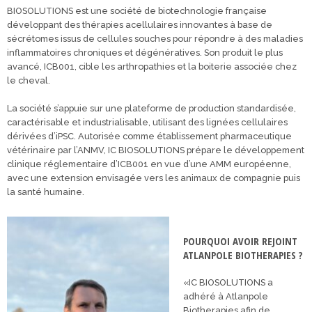
BIOSOLUTIONS est une société de biotechnologie française
développant des thérapies acellulaires innovantes à base de
sécrétomes issus de cellules souches pour répondre à des maladies
inflammatoires chroniques et dégénératives. Son produit le plus
avancé, ICB001, cible les arthropathies et la boiterie associée chez
le cheval.
La société s’appuie sur une plateforme de production standardisée,
caractérisable et industrialisable, utilisant des lignées cellulaires
dérivées d’iPSC. Autorisée comme établissement pharmaceutique
vétérinaire par l’ANMV, IC BIOSOLUTIONS prépare le développement
clinique réglementaire d’ICB001 en vue d’une AMM européenne,
avec une extension envisagée vers les animaux de compagnie puis
la santé humaine.
POURQUOI AVOIR REJOINT
ATLANPOLE BIOTHERAPIES ?
«IC BIOSOLUTIONS a
adhéré à Atlanpole
Biotherapies afin de