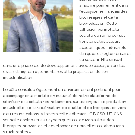
s’inscrire pleinement dans
l’écosystème français des
biothérapies et de la
bioproduction. Cette
adhésion permet à la
société de renforcer ses
liens avec les acteurs
académiques, industriels,
cliniques et réglementaires
du secteur. Elle s’inscrit
dans une phase clé de développement, avec le passage vers les
essais cliniques réglementaires et la préparation de son
industrialisation.
Le pôle constitue également un environnement pertinent pour
accompagner la montée en maturité de notre plateforme de
sécrétomes acellulaires, notamment sur les enjeux de production
industrielle, de caractérisation, de qualité et de transposition vers
d’autres indications. À travers cette adhésion, IC BIOSOLUTIONS
souhaite contribuer aux dynamiques collectives autour des
thérapies innovantes et développer de nouvelles collaborations
structurantes.»