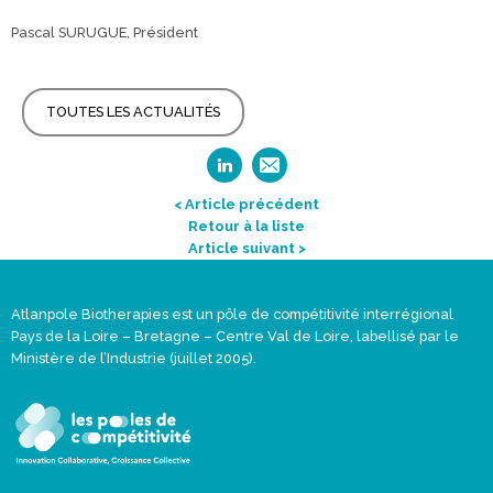
Pascal SURUGUE, Président
TOUTES LES ACTUALITÉS
< Article précédent
Retour à la liste
Article suivant >
Atlanpole Biotherapies est un pôle de compétitivité interrégional
Pays de la Loire – Bretagne – Centre Val de Loire, labellisé par le
Ministère de l’Industrie (juillet 2005).