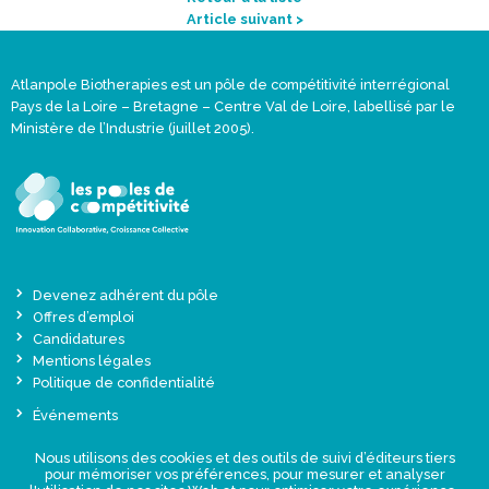
Article suivant >
Atlanpole Biotherapies est un pôle de compétitivité interrégional
Pays de la Loire – Bretagne – Centre Val de Loire, labellisé par le
Ministère de l’Industrie (juillet 2005).
Devenez adhérent du pôle
Offres d’emploi
Candidatures
Mentions légales
Politique de confidentialité
Événements
Actualités
Nous utilisons des cookies et des outils de suivi d’éditeurs tiers
Une offre globale sur-mesure
pour mémoriser vos préférences, pour mesurer et analyser
Presse