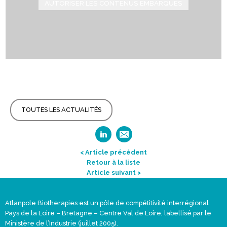
AUTORISER LES CONTENUS EMBARQUÉS
TOUTES LES ACTUALITÉS
< Article précédent
Retour à la liste
Article suivant >
Atlanpole Biotherapies est un pôle de compétitivité interrégional
Pays de la Loire – Bretagne – Centre Val de Loire, labellisé par le
Ministère de l’Industrie (juillet 2005).