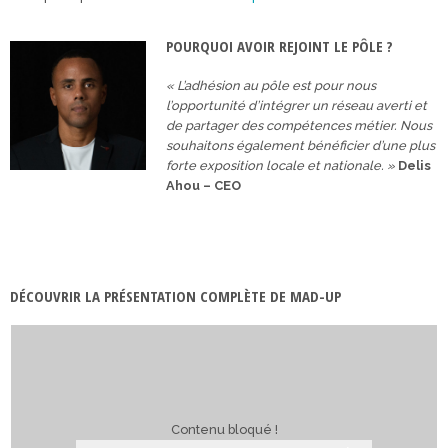
POURQUOI AVOIR REJOINT LE PÔLE ?
« L’adhésion au pôle est pour nous
l’opportunité d’intégrer un réseau averti et
de partager des compétences métier. Nous
souhaitons également bénéficier d’une plus
forte exposition locale et nationale. »
Delis
Ahou – CEO
DÉCOUVRIR LA PRÉSENTATION COMPLÈTE DE MAD-UP
Contenu bloqué !