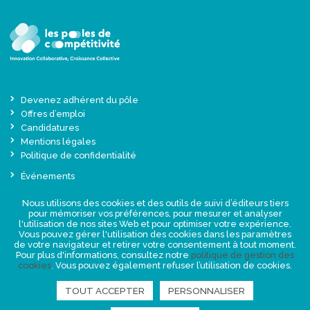
Devenez adhérent du pôle
Offres d’emploi
Candidatures
Mentions légales
Politique de confidentialité
Événements
Actualités
Nous utilisons des cookies et des outils de suivi d’éditeurs tiers
Une offre globale sur-mesure
pour mémoriser vos préférences, pour mesurer et analyser
Presse
l'utilisation de nos sites Web et pour optimiser votre expérience.
Vous pouvez gérer l'utilisation des cookies dans les paramètres
de votre navigateur et retirer votre consentement à tout moment.
NEWSLETTER
Pour plus d'informations, consultez notre
politique de gestion des
cookies
. Vous pouvez également refuser l’utilisation de cookies.
TOUT ACCEPTER
PERSONNALISER
RETROUVEZ-NOUS