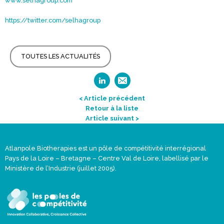
www.selhagroup.com
https://twitter.com/selhagroup
TOUTES LES ACTUALITÉS
< Article précédent
Retour à la liste
Article suivant >
Atlanpole Biotherapies est un pôle de compétitivité interrégional
Pays de la Loire – Bretagne – Centre Val de Loire, labellisé par le
Ministère de l’Industrie (juillet 2005).