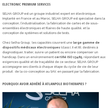
ELECTRONIC PREMIUM SERVICES
SELHA GROUP est un groupe industriel expert en électronique.
Implanté en France et au Maroc, SELHA GROUP est spécialisé dans la
conception, l’industrialisation, la fabrication de cartes et de sous-
ensembles électroniques et filaires de haute qualité, et la
conception de systèmes et solutions de tests.
Chez Selha Group, les capacités couvrent une
large gamme de
dispositifs médicaux électroniques
(class I, II et III), destinés à
diagnostiquer, traiter, suivre un patient ou encore compenser un
handicap. Dans un environnement
certifié ISO 13485
, répondant aux
exigences qualité et de traçabilité de ce secteur, SELHA GROUP
accompagne ses clients à chaque étape du cycle de vie de leur
produit : de la co-conception au SAV, en passant par la fabrication.
POURQUOI AVOIR ADHÉRÉ À ATLANPOLE BIOTHERAPIES ?