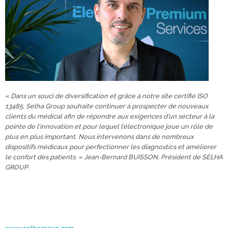
« Dans un souci de diversification et grâce à notre site certifié ISO
13485, Selha Group souhaite continuer à prospecter de nouveaux
clients du médical afin de répondre aux exigences d’un secteur à la
pointe de l’innovation et pour lequel l’électronique joue un rôle de
plus en plus important. Nous intervenons dans de nombreux
dispositifs médicaux pour perfectionner les diagnostics et améliorer
le confort des patients. » Jean-Bernard BUISSON, Président de SELHA
GROUP.